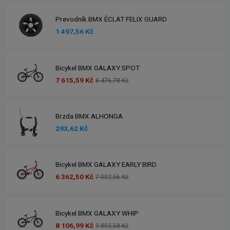
Prevodník BMX ÉCLAT FELIX GUARD
1 497,56 Kč
Bicykel BMX GALAXY SPOT
7 615,59 Kč
8 476,78 Kč
Brzda BMX ALHONGA
293,62 Kč
Bicykel BMX GALAXY EARLY BIRD
6 362,50 Kč
7 002,56 Kč
Bicykel BMX GALAXY WHIP
8 106,99 Kč
9 803,58 Kč