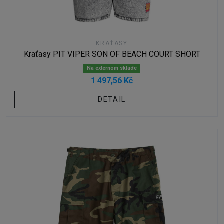
KRAŤASY
Kraťasy PIT VIPER SON OF BEACH COURT SHORT
Na externom sklade
1 497,56 Kč
DETAIL