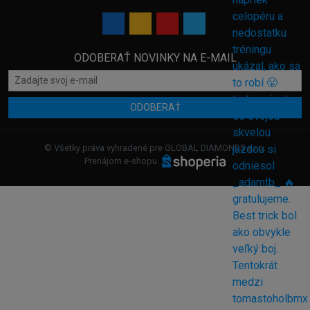
ODOBERAŤ NOVINKY NA E-MAIL
ODOBERAŤ
© Všetky práva vyhradené pre GLOBAL DIAMONDS s.r.o.
Prenájom e-shopu