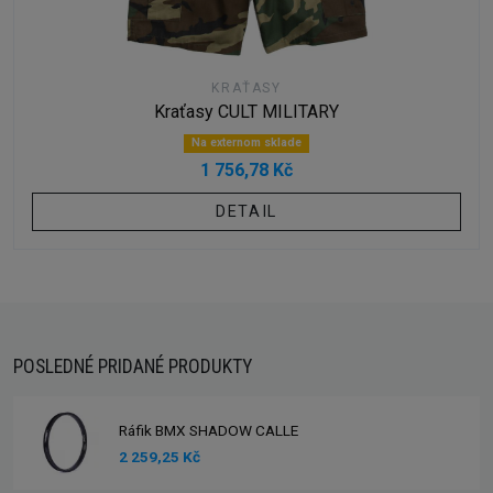
KRAŤASY
Kraťasy CULT MILITARY
Na externom sklade
1 756,78 Kč
DETAIL
POSLEDNÉ PRIDANÉ PRODUKTY
Ráfik BMX SHADOW CALLE
2 259,25 Kč