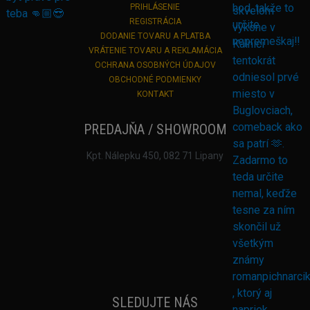
PRIHLÁSENIE
REGISTRÁCIA
DODANIE TOVARU A PLATBA
VRÁTENIE TOVARU A REKLAMÁCIA
OCHRANA OSOBNÝCH ÚDAJOV
OBCHODNÉ PODMIENKY
KONTAKT
PREDAJŇA / SHOWROOM
Kpt. Nálepku 450, 082 71 Lipany
SLEDUJTE NÁS