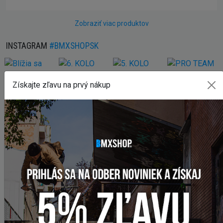
Zobraziť viac produktov
INSTAGRAM
#BMXSHOPSK
Získajte zľavu na prvý nákup