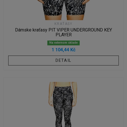
KRAŤASY
Dámske kraťasy PIT VIPER UNDERGROUND KEY
PLAYER
Na externom sklade
1 104,44 Kč
DETAIL