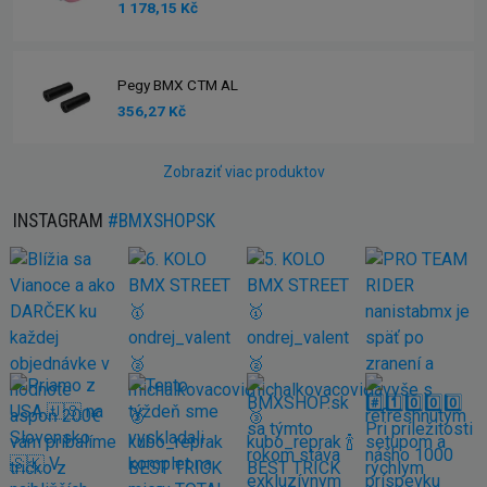
1 178,15 Kč
Pegy BMX CTM AL
356,27 Kč
Zobraziť viac produktov
INSTAGRAM
#BMXSHOPSK