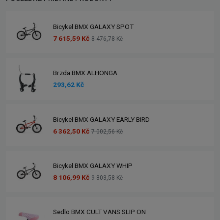
Bicykel BMX GALAXY SPOT
7 615,59 Kč
8 476,78 Kč
Brzda BMX ALHONGA
293,62 Kč
Bicykel BMX GALAXY EARLY BIRD
6 362,50 Kč
7 002,56 Kč
Bicykel BMX GALAXY WHIP
8 106,99 Kč
9 803,58 Kč
Sedlo BMX CULT VANS SLIP ON