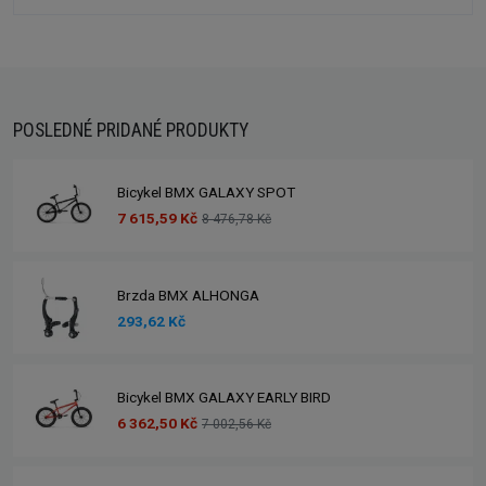
POSLEDNÉ PRIDANÉ PRODUKTY
Bicykel BMX GALAXY SPOT
7 615,59 Kč
8 476,78 Kč
Brzda BMX ALHONGA
293,62 Kč
Bicykel BMX GALAXY EARLY BIRD
6 362,50 Kč
7 002,56 Kč