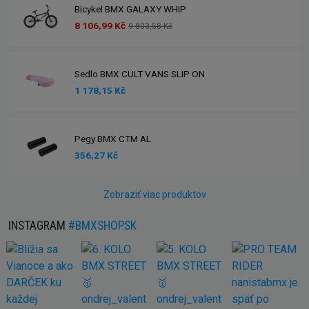
Bicykel BMX GALAXY WHIP
8 106,99 Kč
9 803,58 Kč
Sedlo BMX CULT VANS SLIP ON
1 178,15 Kč
Pegy BMX CTM AL
356,27 Kč
Zobraziť viac produktov
INSTAGRAM
#BMXSHOPSK