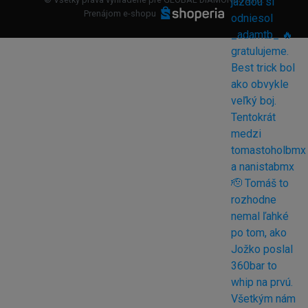
Prenájom e-shopu