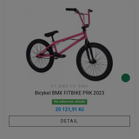
FIT BIKE CO. BMX
Bicykel BMX FITBIKE PRK 2023
Na externom sklade
20 121,91 Kč
DETAIL