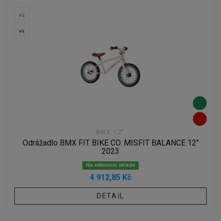
BMX 12"
Odrážadlo BMX FIT BIKE CO. MISFIT BALANCE 12"
2023
Na externom sklade
4 912,85 Kč
DETAIL