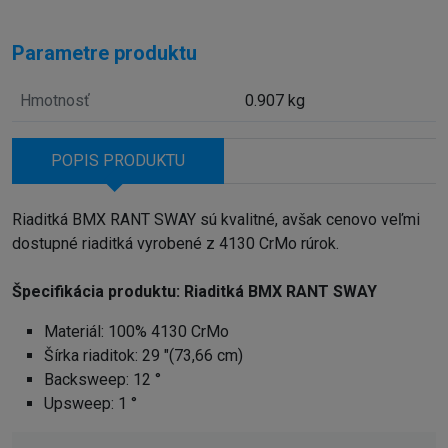
Parametre produktu
Hmotnosť
0.907 kg
POPIS PRODUKTU
Riaditká BMX RANT SWAY sú kvalitné, avšak cenovo veľmi
dostupné riaditká vyrobené z 4130 CrMo rúrok.
Špecifikácia produktu: Riaditká BMX RANT SWAY
Materiál: 100% 4130 CrMo
Šírka riaditok: 29 "(73,66 cm)
Backsweep: 12 °
Upsweep: 1 °