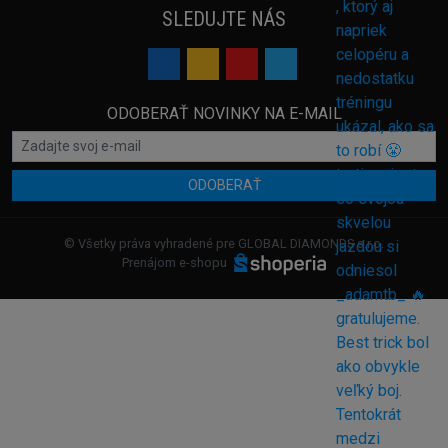
SLEDUJTE NÁS
ODOBERAŤ NOVINKY NA E-MAIL
ODOBERAŤ
© Všetky práva vyhradené pre GLOBAL DIAMONDS s.r.o.
Prenájom e-shopu