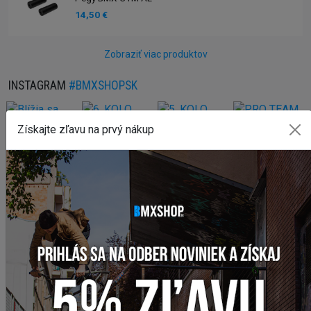
14,50 €
Zobraziť viac produktov
INSTAGRAM
#BMXSHOPSK
Získajte zľavu na prvý nákup