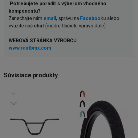
Potrebujete poradiť s výberom vhodného
komponentu?
Zanechajte nám
email
, správu na
Facebooku
alebo
využite náš
chat
(modré tlačidlo vpravo dole).
WEBOVÁ STRÁNKA VÝROBCU
www.rantbmx.com
Súvisiace produkty