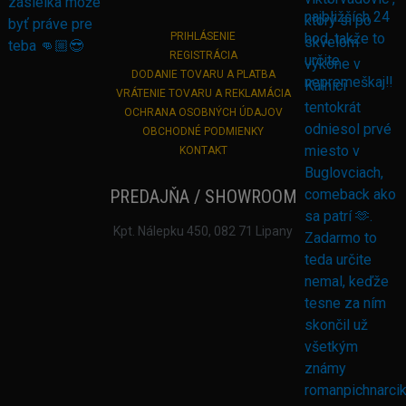
PRIHLÁSENIE
REGISTRÁCIA
DODANIE TOVARU A PLATBA
VRÁTENIE TOVARU A REKLAMÁCIA
OCHRANA OSOBNÝCH ÚDAJOV
OBCHODNÉ PODMIENKY
KONTAKT
PREDAJŇA / SHOWROOM
Kpt. Nálepku 450, 082 71 Lipany