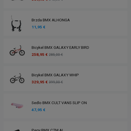
Brzda BMX ALHONGA
11,95 €
Bicykel BMX GALAXY EARLY BIRD
258,95 €
285,00 €
Bicykel BMX GALAXY WHIP
329,95 €
399,00 €
Sedlo BMX CULT VANS SLIP ON
47,95 €
Pegy BMX CTM AL