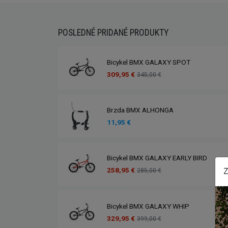
POSLEDNÉ PRIDANÉ PRODUKTY
Bicykel BMX GALAXY SPOT
309,95 €
345,00 €
Brzda BMX ALHONGA
11,95 €
Bicykel BMX GALAXY EARLY BIRD
258,95 €
Z
285,00 €
Bicykel BMX GALAXY WHIP
329,95 €
399,00 €