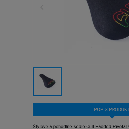
POPIS PRODUK
Štýlové a pohodlné sedlo Cult Padded Pivotal v