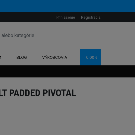
Prihlásenie
Registrácia
M
BLOG
VÝROBCOVIA
0,00 €
LT PADDED PIVOTAL