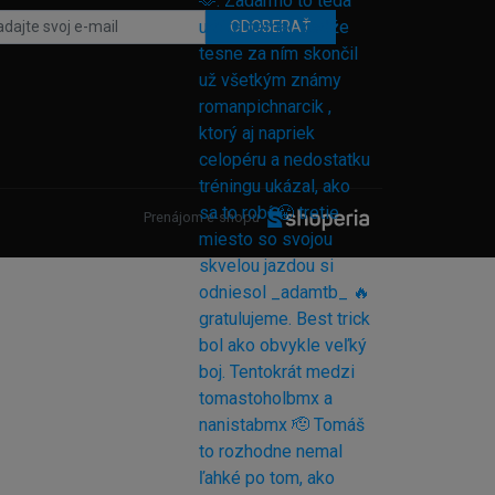
ODOBERAŤ
Prenájom e-shopu