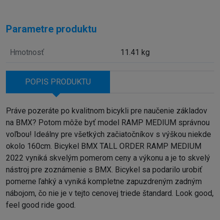
Parametre produktu
Hmotnosť
11.41 kg
POPIS PRODUKTU
Práve pozeráte po kvalitnom bicykli pre naučenie základov
na BMX? Potom môže byť model RAMP MEDIUM správnou
voľbou! Ideálny pre všetkých začiatočníkov s výškou niekde
okolo 160cm. Bicykel BMX TALL ORDER RAMP MEDIUM
2022 vyniká skvelým pomerom ceny a výkonu a je to skvelý
nástroj pre zoznámenie s BMX. Bicykel sa podarilo urobiť
pomerne ľahký a vyniká kompletne zapuzdreným zadným
nábojom, čo nie je v tejto cenovej triede štandard. Look good,
feel good ride good.