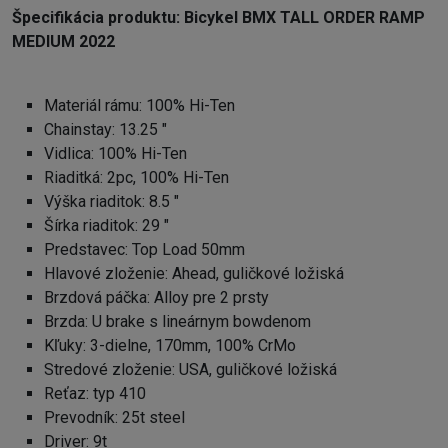
Špecifikácia produktu:
Bicykel BMX TALL ORDER RAMP
MEDIUM 2022
Materiál rámu: 100% Hi-Ten
Chainstay: 13.25 "
Vidlica: 100% Hi-Ten
Riaditká: 2pc, 100% Hi-Ten
Výška riaditok: 8.5 "
Šírka riaditok: 29 "
Predstavec: Top Load 50mm
Hlavové zloženie: Ahead, guličkové ložiská
Brzdová páčka: Alloy pre 2 prsty
Brzda: U brake s lineárnym bowdenom
Kľuky: 3-dielne, 170mm, 100% CrMo
Stredové zloženie: USA, guličkové ložiská
Reťaz: typ 410
Prevodník: 25t steel
Driver: 9t