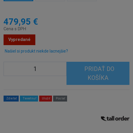
479,95 €
Cena s DPH
Vypredané
Našiel si produkt niekde lacnejšie?
PRIDAŤ DO
KOŠÍKA
Zdieľať
Tweetnuť
Uložiť
Poslať