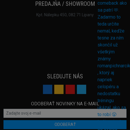
PREDAJŇA / SHOWROOM
Kpt. Nálepku 450, 082 71 Lipany
SLEDUJTE NÁS
ODOBERAŤ NOVINKY NA E-MAIL
ODOBERAŤ