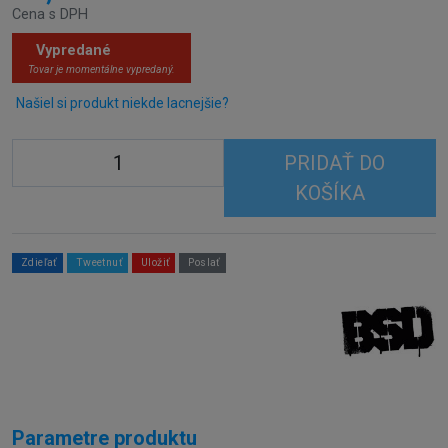
Cena s DPH
Vypredané
Tovar je momentálne vypredaný.
Našiel si produkt niekde lacnejšie?
PRIDAŤ DO
KOŠÍKA
Zdieľať
Tweetnuť
Uložiť
Poslať
Parametre produktu