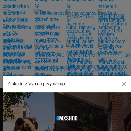
Získajte zľavu na prvý nákup
FAKTURAČNÁ ADRESA
GLOBAL DIAMONDS s. r. o.