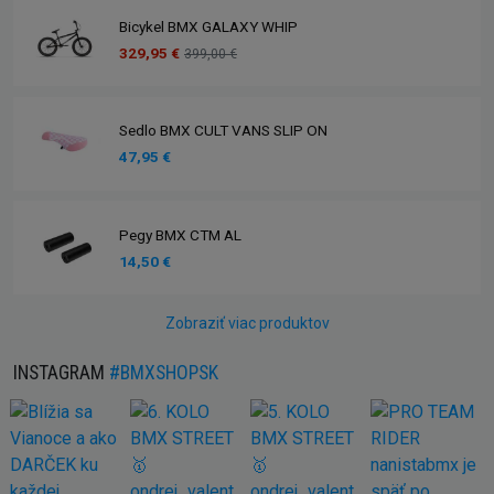
Bicykel BMX GALAXY WHIP
329,95 €
399,00 €
Sedlo BMX CULT VANS SLIP ON
47,95 €
Pegy BMX CTM AL
14,50 €
Zobraziť viac produktov
INSTAGRAM
#BMXSHOPSK