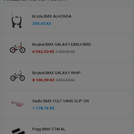
Brzda BMX ALHONGA
293,62 Kč
Bicykel BMX GALAXY EARLY BIRD
6 362,50 Kč
7 002,56 Kč
Bicykel BMX GALAXY WHIP
8 106,99 Kč
9 803,58 Kč
Sedlo BMX CULT VANS SLIP ON
1 178,15 Kč
Pegy BMX CTM AL