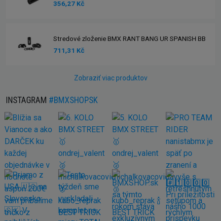
356,27 Kč
Stredové zloženie BMX RANT BANG UR SPANISH BB
711,31 Kč
Zobraziť viac produktov
INSTAGRAM
#BMXSHOPSK