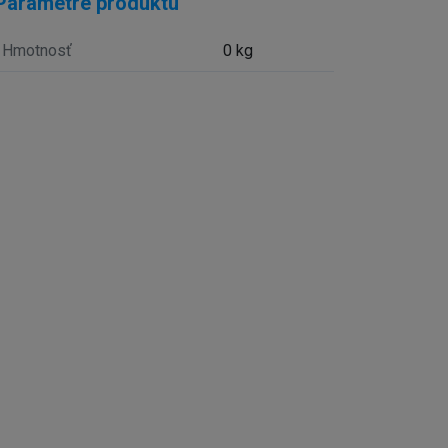
Parametre produktu
Hmotnosť
0 kg