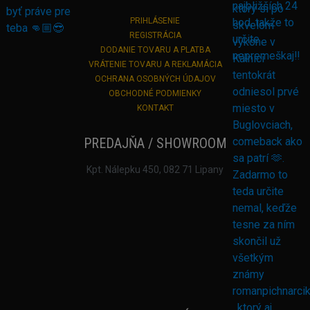
PRIHLÁSENIE
REGISTRÁCIA
DODANIE TOVARU A PLATBA
VRÁTENIE TOVARU A REKLAMÁCIA
OCHRANA OSOBNÝCH ÚDAJOV
OBCHODNÉ PODMIENKY
KONTAKT
PREDAJŇA / SHOWROOM
Kpt. Nálepku 450, 082 71 Lipany