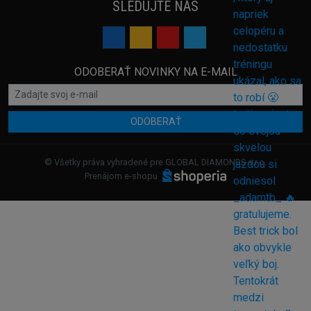
SLEDUJTE NÁS
ODOBERAŤ NOVINKY NA E-MAIL
ODOBERAŤ
© Všetky práva vyhradené pre GLOBAL DIAMONDS s.r.o.
Prenájom e-shopu