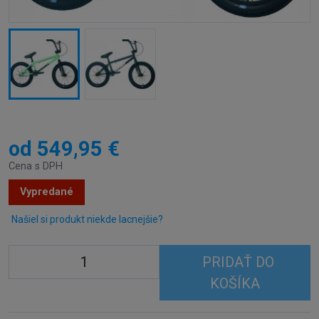
od 549,95 €
Cena s DPH
Vypredané
Našiel si produkt niekde lacnejšie?
PRIDAŤ DO
KOŠÍKA