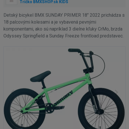
Tričko BMXSHOP.sk KIDS
Detský bicykel BMX SUNDAY PRIMER 18" 2022 prichádza s
18 palcovými kolesami a je vybavená pevnými
komponentami, ako sú napríklad 3 dielne kľuky CrMo, brzda
Odyssey Springfield a Sunday Freeze frontload predstavec.