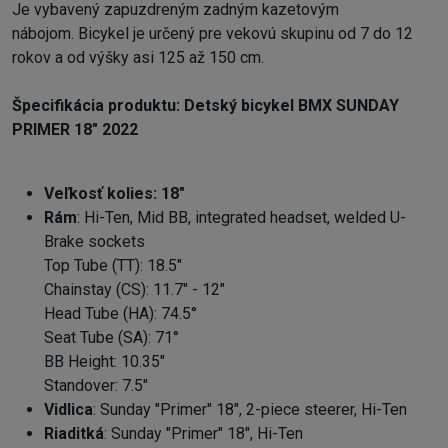
Je vybavený zapuzdreným zadným kazetovým
nábojom. Bicykel je určený pre vekovú skupinu od 7 do 12
rokov a od výšky asi 125 až 150 cm.
Špecifikácia produktu: Detský bicykel BMX SUNDAY
PRIMER 18" 2022
Veľkosť kolies: 18"
Rám
: Hi-Ten, Mid BB, integrated headset, welded U-
Brake sockets
Top Tube (TT): 18.5"
Chainstay (CS): 11.7" - 12"
Head Tube (HA): 74.5°
Seat Tube (SA): 71°
BB Height: 10.35"
Standover: 7.5"
Vidlica
: Sunday "Primer" 18", 2-piece steerer, Hi-Ten
Riaditká
: Sunday "Primer" 18", Hi-Ten