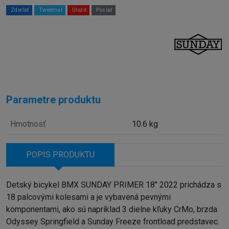
Zdieľať
Tweetnuť
Uložiť
Poslať
Parametre produktu
Hmotnosť
10.6 kg
POPIS PRODUKTU
Detský bicykel BMX SUNDAY PRIMER 18" 2022 prichádza s
18 palcovými kolesami a je vybavená pevnými
komponentami, ako sú napríklad 3 dielne kľuky CrMo, brzda
Odyssey Springfield a Sunday Freeze frontload predstavec.