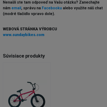
Nenašli ste tam odpoveď na Vašu otázku? Zanechajte
nám
email
, správu na
Facebooku
alebo využite náš chat
(modré tlačidlo vpravo dole).
WEBOVÁ STRÁNKA VÝROBCU
www.sundaybikes.com
Súvisiace produkty