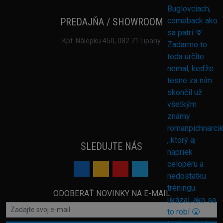
PREDAJŇA / SHOWROOM
Kpt. Nálepku 450, 082 71 Lipany
SLEDUJTE NÁS
ODOBERAŤ NOVINKY NA E-MAIL