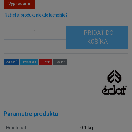
Vypredané
Našiel si produkt niekde lacnejšie?
PRIDAŤ DO
KOŠÍKA
Zdieľať
Tweetnuť
Uložiť
Poslať
Parametre produktu
Hmotnosť
0.1 kg