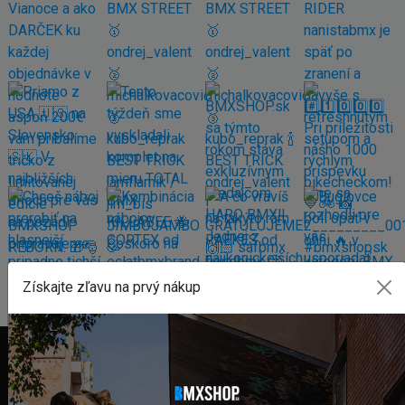
Získajte zľavu na prvý nákup