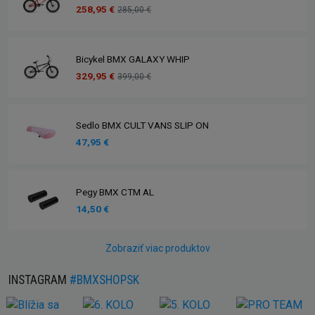
258,95 €
285,00 €
Bicykel BMX GALAXY WHIP
329,95 €
399,00 €
Sedlo BMX CULT VANS SLIP ON
47,95 €
Pegy BMX CTM AL
14,50 €
Zobraziť viac produktov
INSTAGRAM
#BMXSHOPSK