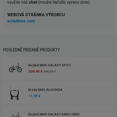
využite náš
chat
(modré tlačidlo vpravo dole).
WEBOVÁ STRÁNKA VÝROBCU
eclatbmx.com
POSLEDNÉ PRIDANÉ PRODUKTY
Bicykel BMX GALAXY SPOT
309,95 €
345,00 €
Brzda BMX ALHONGA
11,95 €
Bicykel BMX GALAXY EARLY BIRD