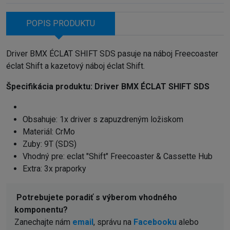
POPIS PRODUKTU
Driver BMX ÉCLAT SHIFT SDS pasuje na náboj Freecoaster
éclat Shift a kazetový náboj éclat Shift.
Špecifikácia produktu:
Driver BMX ÉCLAT SHIFT SDS
Obsahuje: 1x driver s zapuzdreným ložiskom
Materiál: CrMo
Zuby: 9T (SDS)
Vhodný pre: eclat "Shift" Freecoaster & Cassette Hub
Extra: 3x praporky
Potrebujete poradiť s výberom vhodného
komponentu?
Zanechajte nám
email
, správu na
Facebooku
alebo