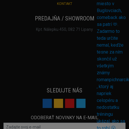
KONTAKT
PREDAJŇA / SHOWROOM
Kpt. Nálepku 450, 082 71 Lipany
SLEDUJTE NÁS
ODOBERAŤ NOVINKY NA E-MAIL