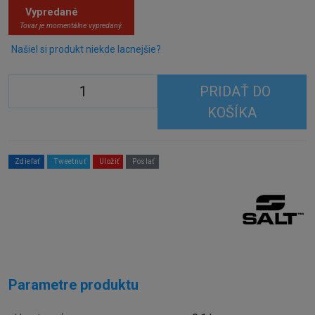
Vypredané
Tovar je momentálne vypredaný.
Našiel si produkt niekde lacnejšie?
PRIDAŤ DO
KOŠÍKA
Zdieľať
Tweetnuť
Uložiť
Poslať
Parametre produktu