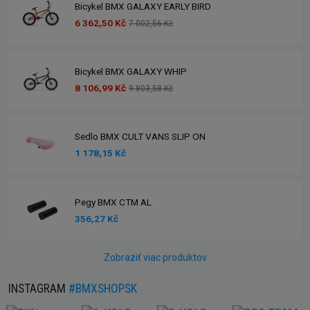
Bicykel BMX GALAXY EARLY BIRD
6 362,50 Kč
7 002,56 Kč
Bicykel BMX GALAXY WHIP
8 106,99 Kč
9 803,58 Kč
Sedlo BMX CULT VANS SLIP ON
1 178,15 Kč
Pegy BMX CTM AL
356,27 Kč
Zobraziť viac produktov
INSTAGRAM
#BMXSHOPSK