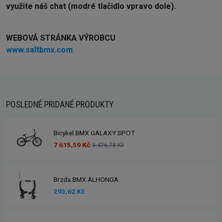
využite náš chat (modré tlačidlo vpravo dole).
WEBOVÁ STRÁNKA VÝROBCU
www.saltbmx.com
POSLEDNÉ PRIDANÉ PRODUKTY
Bicykel BMX GALAXY SPOT
7 615,59 Kč
8 476,78 Kč
Brzda BMX ALHONGA
293,62 Kč