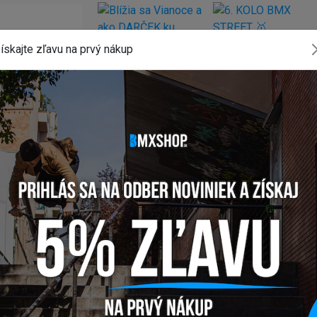
ískajte zľavu na prvý nákup