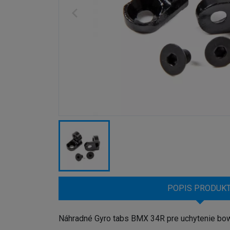
POPIS PRODUK
Náhradné Gyro tabs BMX 34R pre uchytenie bowd