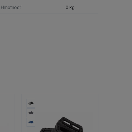
Hmotnosť
0 kg