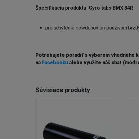
Špecifikácia produktu: Gyro tabs BMX 34R
pre uchytenie bowdenov pri používaní brzdy
Potrebujete poradiť s výberom vhodného 
na
Facebooku
alebo využite náš chat (modré
Súvisiace produkty