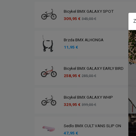
Bicykel BMX GALAXY SPOT
309,95 €
345,00 €
Z
Brzda BMX ALHONGA
11,95 €
Bicykel BMX GALAXY EARLY BIRD
258,95 €
285,00 €
Bicykel BMX GALAXY WHIP
329,95 €
399,00 €
Sedlo BMX CULT VANS SLIP ON
47,95 €