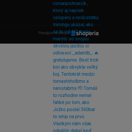
Prenájom e-shopu