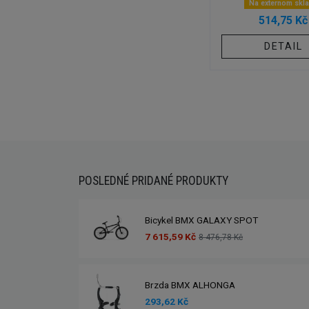
Na externom skl
514,75 Kč
DETAIL
POSLEDNÉ PRIDANÉ PRODUKTY
Bicykel BMX GALAXY SPOT
7 615,59 Kč
8 476,78 Kč
Brzda BMX ALHONGA
293,62 Kč