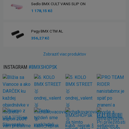
Sedlo BMX CULT VANS SLIP ON
1 178,15 Kč
Pegy BMX CTM AL
356,27 Kč
Zobraziť viac produktov
INSTAGRAM
#BMXSHOPSK