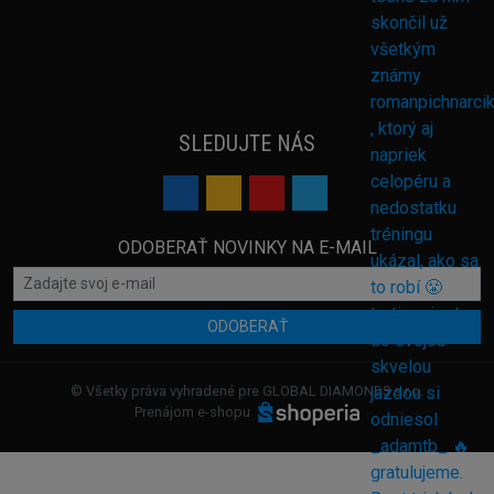
SLEDUJTE NÁS
ODOBERAŤ NOVINKY NA E-MAIL
ODOBERAŤ
© Všetky práva vyhradené pre GLOBAL DIAMONDS s.r.o.
Prenájom e-shopu