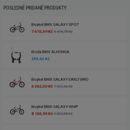
POSLEDNÉ PRIDANÉ PRODUKTY
Bicykel BMX GALAXY SPOT
7 615,59 Kč
8 476,78 Kč
Brzda BMX ALHONGA
293,62 Kč
Bicykel BMX GALAXY EARLY BIRD
6 362,50 Kč
7 002,56 Kč
Bicykel BMX GALAXY WHIP
8 106,99 Kč
9 803,58 Kč