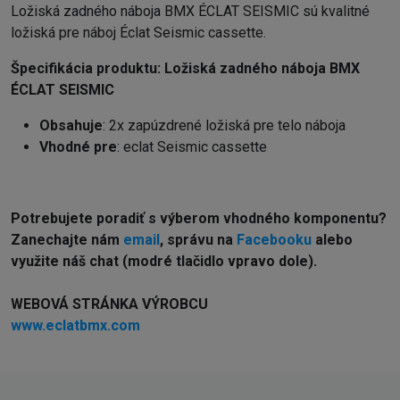
Ložiská zadného náboja BMX ÉCLAT SEISMIC sú kvalitné
ložiská pre náboj Éclat Seismic cassette.
Špecifikácia produktu:
Ložiská zadného náboja BMX
ÉCLAT SEISMIC
Obsahuje
: 2x zapúzdrené ložiská pre telo náboja
Vhodné
pre
: eclat Seismic cassette
Potrebujete poradiť s výberom vhodného komponentu?
Z
anechajte nám
email
, správu na
Facebooku
alebo
využite náš chat (modré tlačidlo vpravo dole).
WEBOVÁ STRÁNKA VÝROBCU
www.eclatbmx.com