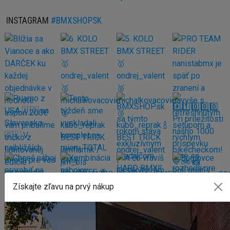
INSTAGRAM
#BMXSHOPSK
Získajte zľavu na prvý nákup