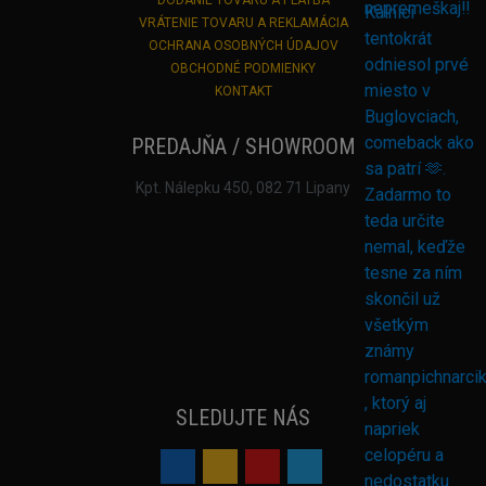
VRÁTENIE TOVARU A REKLAMÁCIA
OCHRANA OSOBNÝCH ÚDAJOV
OBCHODNÉ PODMIENKY
KONTAKT
PREDAJŇA / SHOWROOM
Kpt. Nálepku 450, 082 71 Lipany
SLEDUJTE NÁS