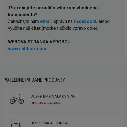
Potrebujete poradiť s výberom vhodného
komponentu?
Zanechajte nám
email
, správu na
Facebooku
alebo
využite náš
chat
(modré tlačidlo vpravo dole).
WEBOVÁ STRÁNKA VÝROBCU
www.saltbmx.com
POSLEDNÉ PRIDANÉ PRODUKTY
Bicykel BMX GALAXY SPOT
309,95 €
345,00 €
Brzda BMX ALHONGA