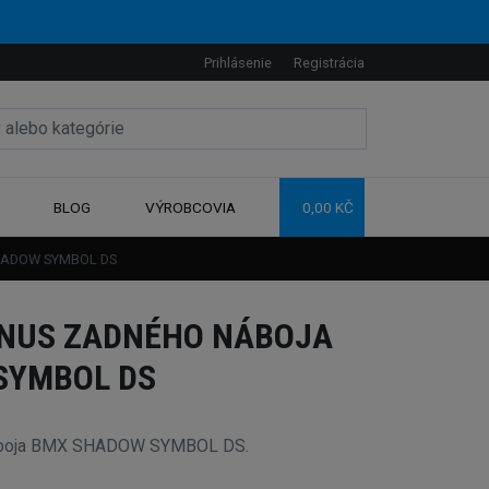
Prihlásenie
Registrácia
BLOG
VÝROBCOVIA
0,00 KČ
SHADOW SYMBOL DS
NUS ZADNÉHO NÁBOJA
SYMBOL DS
náboja BMX SHADOW SYMBOL DS.