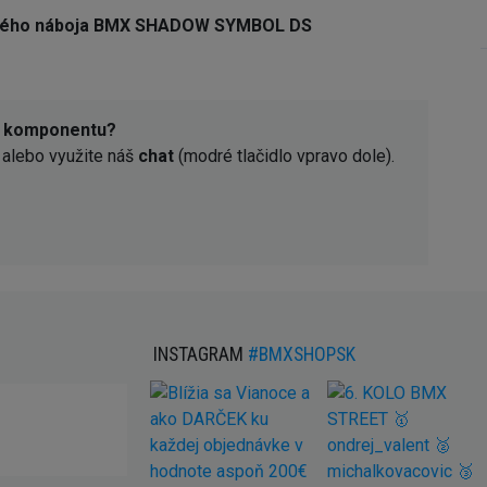
adného náboja BMX SHADOW SYMBOL DS
o komponentu?
alebo využite náš
chat
(modré tlačidlo vpravo dole).
INSTAGRAM
#BMXSHOPSK