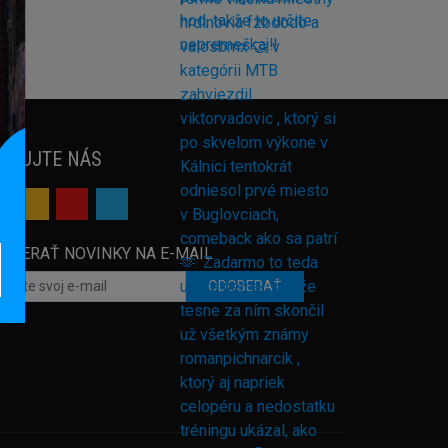
EDUJTE NÁS
OBERAŤ NOVINKY NA E-MAIL
ODOBERAŤ