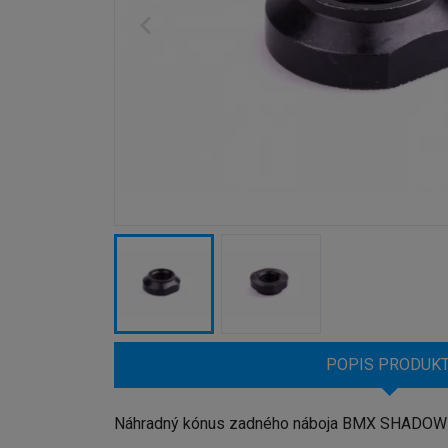
POPIS PRODUK
Náhradný kónus zadného náboja BMX SHADO