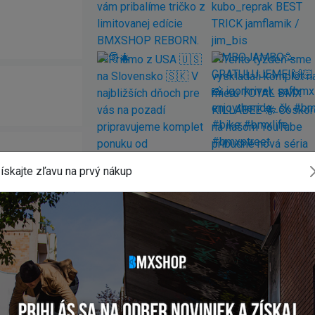
ískajte zľavu na prvý nákup