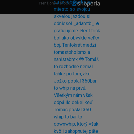
Prenájom e-shopu