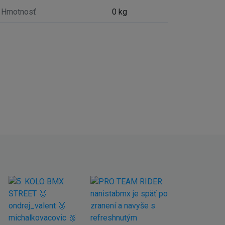
Hmotnosť
0 kg