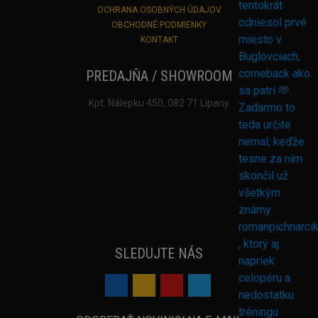
OCHRANA OSOBNÝCH ÚDAJOV
OBCHODNÉ PODMIENKY
KONTAKT
PREDAJŇA / SHOWROOM
Kpt. Nálepku 450, 082 71 Lipany
SLEDUJTE NÁS