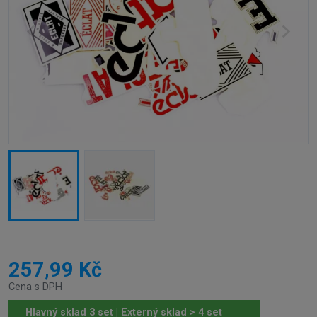
257,99 Kč
Cena s DPH
Hlavný sklad 3 set | Externý sklad > 4 set