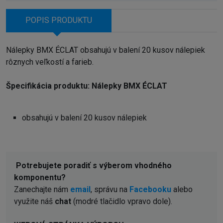
POPIS PRODUKTU
Nálepky BMX ÉCLAT obsahujú v balení 20 kusov nálepiek
rôznych veľkostí a farieb.
Špecifikácia produktu: Nálepky BMX ÉCLAT
obsahujú v balení 20 kusov nálepiek
Potrebujete poradiť s výberom vhodného
komponentu?
Zanechajte nám
email
, správu na
Facebooku
alebo
využite náš
chat
(modré tlačidlo vpravo dole).