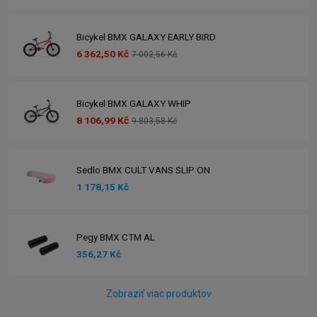
Bicykel BMX GALAXY EARLY BIRD
6 362,50 Kč
7 002,56 Kč
Bicykel BMX GALAXY WHIP
8 106,99 Kč
9 803,58 Kč
Sedlo BMX CULT VANS SLIP ON
1 178,15 Kč
Pegy BMX CTM AL
356,27 Kč
Zobraziť viac produktov