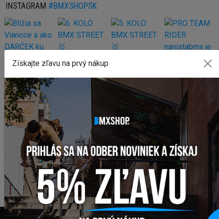
INSTAGRAM
#BMXSHOPSK
Získajte zľavu na prvý nákup