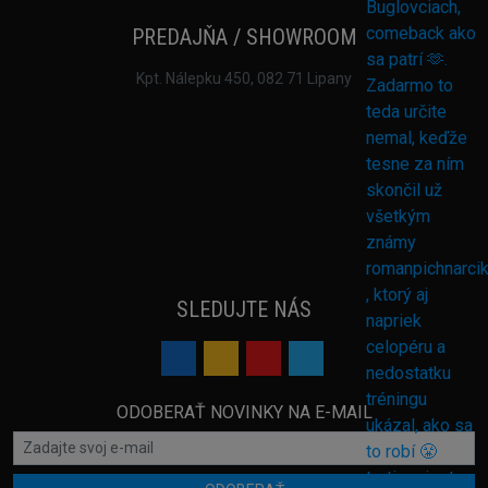
PREDAJŇA / SHOWROOM
Kpt. Nálepku 450, 082 71 Lipany
SLEDUJTE NÁS
ODOBERAŤ NOVINKY NA E-MAIL