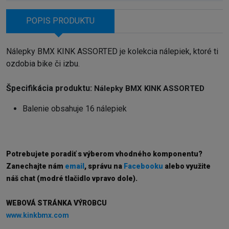
POPIS PRODUKTU
Nálepky BMX KINK ASSORTED je kolekcia nálepiek, ktoré ti
ozdobia bike či izbu.
Špecifikácia produktu:
Nálepky BMX KINK ASSORTED
Balenie obsahuje 16 nálepiek
Potrebujete poradiť s výberom vhodného komponentu?
Z
anechajte nám
email
, správu na
Facebooku
alebo využite
náš chat (modré tlačidlo vpravo dole).
WEBOVÁ STRÁNKA VÝROBCU
www.kinkbmx.com