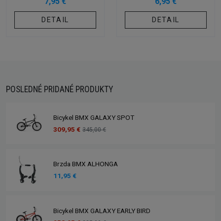
7,95 €
6,95 €
DETAIL
DETAIL
POSLEDNÉ PRIDANÉ PRODUKTY
Bicykel BMX GALAXY SPOT
309,95 €
345,00 €
Brzda BMX ALHONGA
11,95 €
Bicykel BMX GALAXY EARLY BIRD