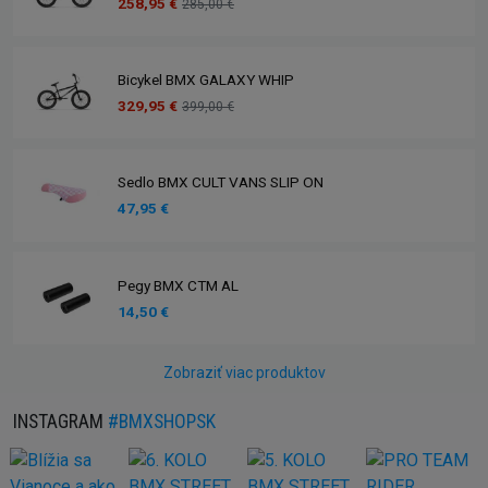
258,95 €
285,00 €
Bicykel BMX GALAXY WHIP
329,95 €
399,00 €
Sedlo BMX CULT VANS SLIP ON
47,95 €
Pegy BMX CTM AL
14,50 €
Zobraziť viac produktov
INSTAGRAM
#BMXSHOPSK