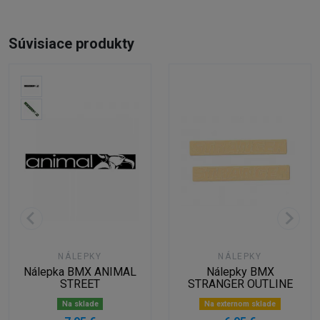
Súvisiace produkty
NÁLEPKY
NÁLEPKY
Nálepka BMX ANIMAL
Nálepky BMX
STREET
STRANGER OUTLINE
Na sklade
Na externom sklade