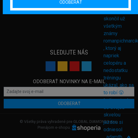
ODOBERAŤ
SLEDUJTE NÁS
ODOBERAŤ NOVINKY NA E-MAIL
ODOBERAŤ
© Všetky práva vyhradené pre GLOBAL DIAMONDS s.r.o.
Prenájom e-shopu