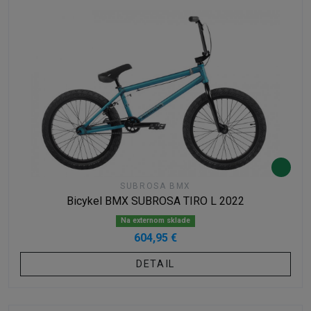
SUBROSA BMX
Bicykel BMX SUBROSA TIRO L 2022
Na externom sklade
604,95 €
DETAIL