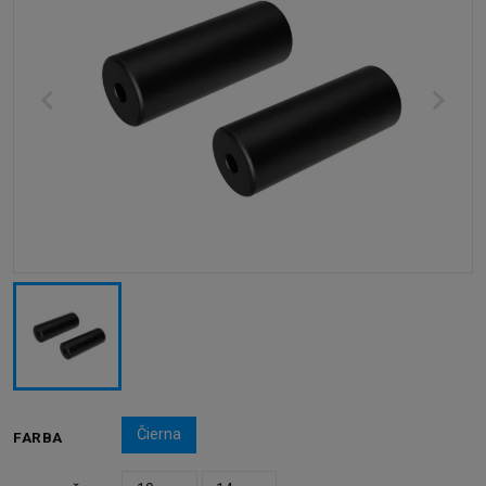
Čierna
FARBA