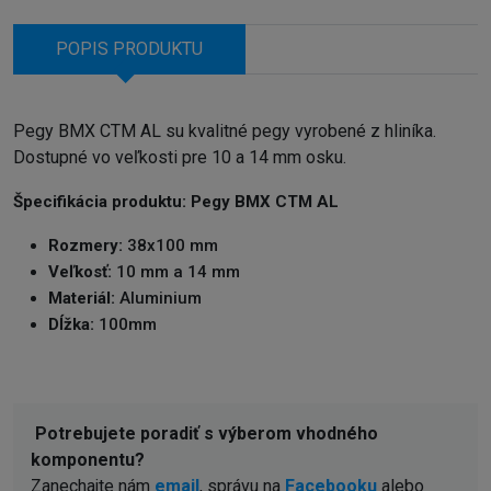
POPIS PRODUKTU
Pegy BMX CTM AL su kvalitné pegy vyrobené z hliníka.
Dostupné vo veľkosti pre 10 a 14 mm osku.
Špecifikácia produktu:
Pegy BMX CTM AL
Rozmery:
38x100 mm
Veľkosť:
10 mm a 14 mm
Materiál:
Aluminium
Dĺžka:
100mm
Potrebujete poradiť s výberom vhodného
komponentu?
Zanechajte nám
email
, správu na
Facebooku
alebo