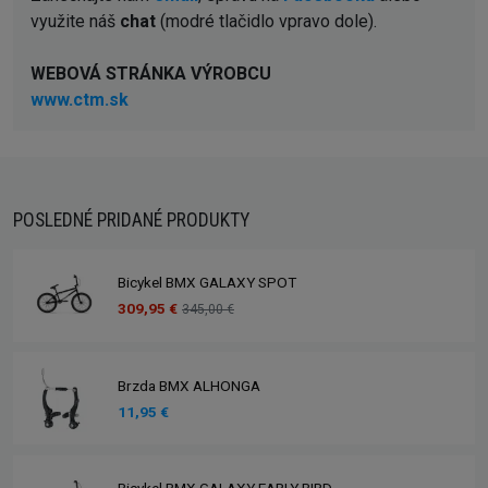
využite náš
chat
(modré tlačidlo vpravo dole).
WEBOVÁ STRÁNKA VÝROBCU
www.ctm.sk
POSLEDNÉ PRIDANÉ PRODUKTY
Bicykel BMX GALAXY SPOT
309,95 €
345,00 €
Brzda BMX ALHONGA
11,95 €