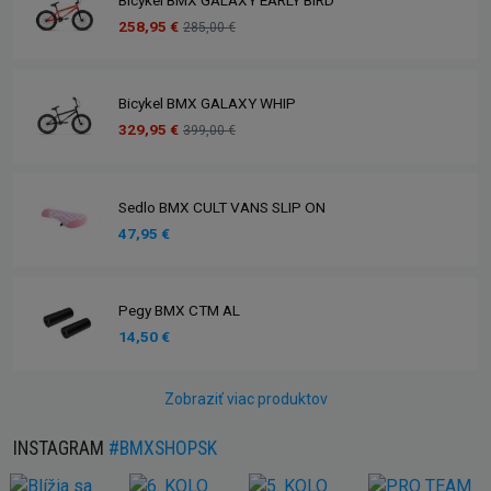
Bicykel BMX GALAXY EARLY BIRD
258,95 €
285,00 €
Bicykel BMX GALAXY WHIP
329,95 €
399,00 €
Sedlo BMX CULT VANS SLIP ON
47,95 €
Pegy BMX CTM AL
14,50 €
Zobraziť viac produktov
INSTAGRAM
#BMXSHOPSK