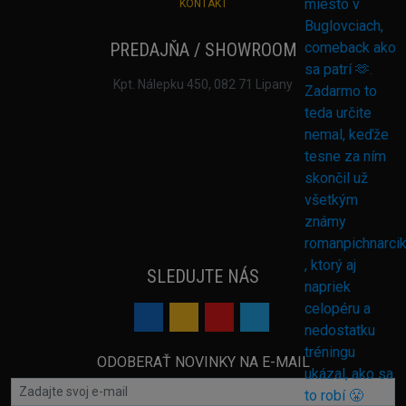
KONTAKT
PREDAJŇA / SHOWROOM
Kpt. Nálepku 450, 082 71 Lipany
SLEDUJTE NÁS
ODOBERAŤ NOVINKY NA E-MAIL