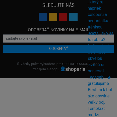
SLEDUJTE NÁS
ODOBERAŤ NOVINKY NA E-MAIL
ODOBERAŤ
© Všetky práva vyhradené pre GLOBAL DIAMONDS s.r.o.
Prenájom e-shopu