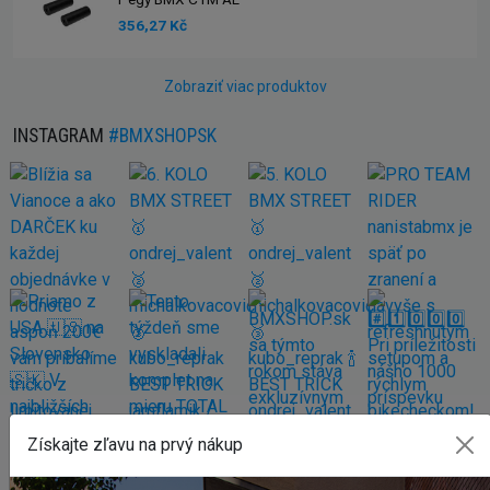
356,27 Kč
Zobraziť viac produktov
INSTAGRAM
#BMXSHOPSK
Získajte zľavu na prvý nákup