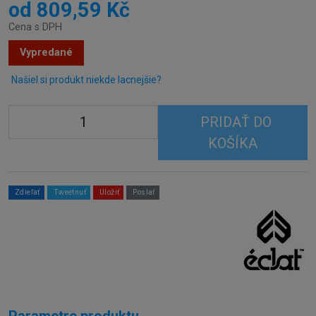
od 809,59 Kč
Cena s DPH
Vypredané
Našiel si produkt niekde lacnejšie?
PRIDAŤ DO
KOŠÍKA
Zdieľať
Tweetnuť
Uložiť
Poslať
Parametre produktu