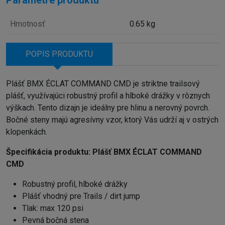
Hmotnosť
0.65 kg
POPIS PRODUKTU
Plášť BMX ÉCLAT COMMAND CMD je striktne trailsový
plášť, využívajúci robustný profil a hlboké drážky v rôznych
výškach. Tento dizajn je ideálny pre hlinu a nerovný povrch.
Bočné steny majú agresívny vzor, ktorý Vás udrží aj v ostrých
klopenkách.
Špecifikácia produktu:
Plášť BMX ÉCLAT COMMAND
CMD
Robustný profil, hlboké drážky
Plášť vhodný pre Trails / dirt jump
Tlak: max 120 psi
Pevná bočná stena