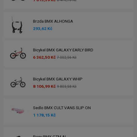
Brzda BMX ALHONGA
293,62 Kč
Bicykel BMX GALAXY EARLY BIRD
6 362,50 Kč
7 002,56 Kč
Bicykel BMX GALAXY WHIP
8 106,99 Kč
9 803,58 Kč
Sedlo BMX CULT VANS SLIP ON
1 178,15 Kč
Pegy BMX CTM AL