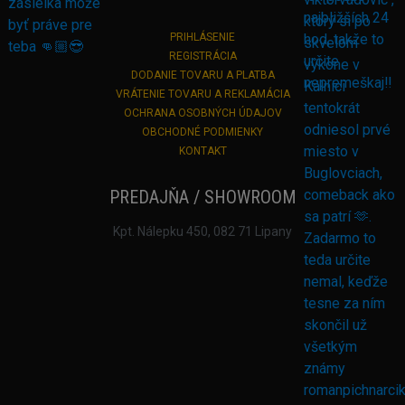
PRIHLÁSENIE
REGISTRÁCIA
DODANIE TOVARU A PLATBA
VRÁTENIE TOVARU A REKLAMÁCIA
OCHRANA OSOBNÝCH ÚDAJOV
OBCHODNÉ PODMIENKY
KONTAKT
PREDAJŇA / SHOWROOM
Kpt. Nálepku 450, 082 71 Lipany