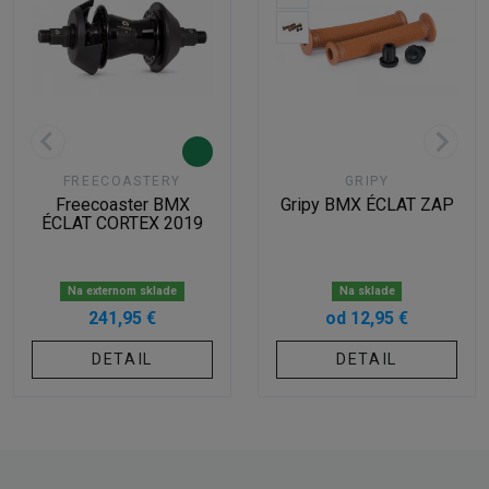
FREECOASTERY
GRIPY
Freecoaster BMX
Gripy BMX ÉCLAT ZAP
ÉCLAT CORTEX 2019
Na externom sklade
Na sklade
241,95 €
od 12,95 €
DETAIL
DETAIL