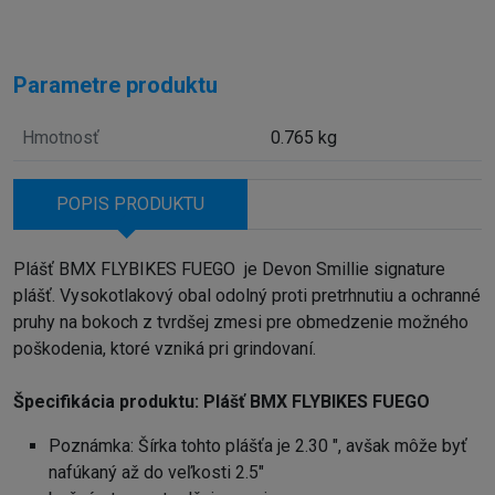
Parametre produktu
Hmotnosť
0.765 kg
POPIS PRODUKTU
Plášť BMX FLYBIKES FUEGO je Devon Smillie signature
plášť. Vysokotlakový obal odolný proti pretrhnutiu a ochranné
pruhy na bokoch z tvrdšej zmesi pre obmedzenie možného
poškodenia, ktoré vzniká pri grindovaní.
Špecifikácia produktu: Plášť BMX FLYBIKES FUEGO
Poznámka: Šírka tohto plášťa je 2.30 ", avšak môže byť
nafúkaný až do veľkosti 2.5"