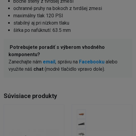
bočné steny z tvrdšej zmesi
ochranné pruhy na bokoch z tvrdšej zmesi
maximálny tlak 120 PSI
stabilný aj pri nízkom tlaku
šírka po nafúknutí: 63.5 mm
Potrebujete poradiť s výberom vhodného
komponentu?
Zanechajte nám
email
, správu na
Facebooku
alebo
využite náš
chat
(modré tlačidlo vpravo dole).
Súvisiace produkty