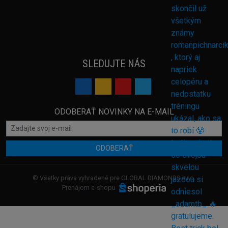
SLEDUJTE NÁS
ODOBERAŤ NOVINKY NA E-MAIL
ODOBERAŤ
© Všetky práva vyhradené pre GLOBAL DIAMONDS s.r.o.
Prenájom e-shopu