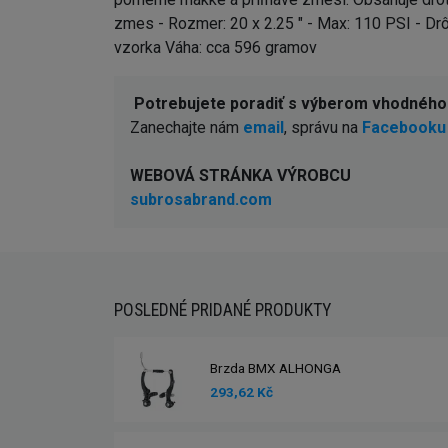
zmes - Rozmer: 20 x 2.25 " - Max: 110 PSI - Dr
vzorka Váha: cca 596 gramov
Potrebujete poradiť s výberom vhodnéh
Zanechajte nám
email
, správu na
Facebooku
WEBOVÁ STRÁNKA VÝROBCU
subrosabrand.com
POSLEDNÉ PRIDANÉ PRODUKTY
Brzda BMX ALHONGA
293,62 Kč