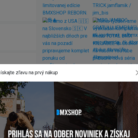
ískajte zľavu na prvý nákup
 SPANISH BB