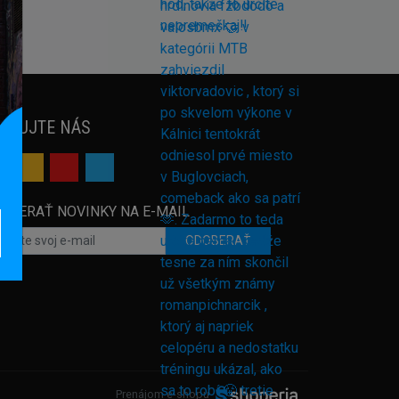
EDUJTE NÁS
OBERAŤ NOVINKY NA E-MAIL
ODOBERAŤ
Prenájom e-shopu