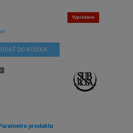
Vypredané
ie?
RIDAŤ DO KOŠÍKA
ať
Parametre produktu