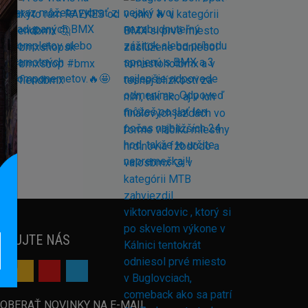
EDUJTE NÁS
OBERAŤ NOVINKY NA E-MAIL