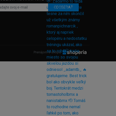
ODOBERAŤ
Prenájom e-shopu