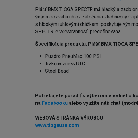
Plášť BMX TIOGA SPECTR má hladký a zaoblený p
širšom rozsahu uhlov zatočenia. Jedinečný Grip
s hlbokými uhlovými drážkami poskytuje výnimočnú
SPECTR je všestrannosť, predefinovaná.
Špecifikácia produktu:
Plášť BMX TIOGA SP
Puzdro PneuMax 100 PSI
Trakčná zmes UTC
Steel Bead
Potrebujete poradiť s výberom vhodného 
na
Facebooku
alebo využite náš chat (modré 
WEBOVÁ STRÁNKA VÝROBCU
www.tiogausa.com