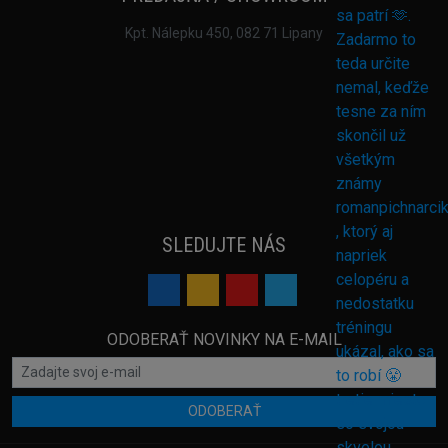
Kpt. Nálepku 450, 082 71 Lipany
SLEDUJTE NÁS
ODOBERAŤ NOVINKY NA E-MAIL
ODOBERAŤ