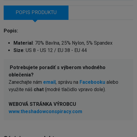
POPIS PRODUKTU
Popis:
Material
: 70% Bavlna, 25% Nylon, 5% Spandex
Size
: US 8 - US 12 / EU 38 - EU 44
Potrebujete poradiť s výberom vhodného
oblečenia?
Zanechajte nám
email
, správu na
Facebooku
alebo
využite náš
chat
(modré tlačidlo vpravo dole).
WEBOVÁ STRÁNKA VÝROBCU
www.theshadowconspiracy.com