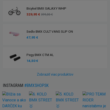
Bicykel BMX GALAXY WHIP
329,95 €
399,00 €
Sedlo BMX CULT VANS SLIP ON
47,95 €
Pegy BMX CTM AL
14,50 €
Zobraziť viac produktov
INSTAGRAM
#BMXSHOPSK