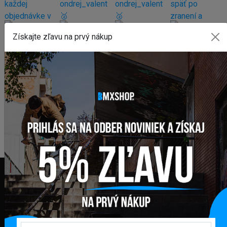
Získajte zľavu na prvý nákup
FAKTURAČNÁ ADRESA
GLOBAL DIAMONDS s. r. o.