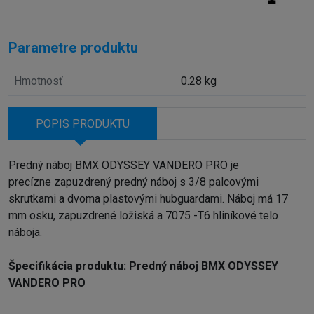
Parametre produktu
Hmotnosť
0.28 kg
POPIS PRODUKTU
Predný náboj BMX ODYSSEY VANDERO PRO je
precízne zapuzdrený predný náboj s 3/8 palcovými
skrutkami a dvoma plastovými hubguardami. Náboj má 17
mm osku, zapuzdrené ložiská a 7075 -T6 hliníkové telo
náboja.
Špecifikácia produktu: Predný náboj BMX ODYSSEY
VANDERO PRO