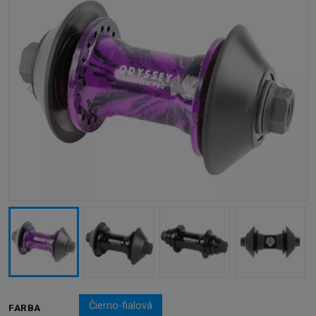
Čierno-fialová
FARBA