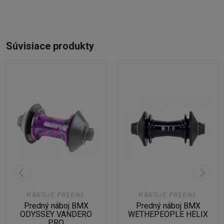
Súvisiace produkty
NÁBOJE PREDNÉ
NÁBOJE PREDNÉ
Predný náboj BMX
Predný náboj BMX
ODYSSEY VANDERO
WETHEPEOPLE HELIX
PRO