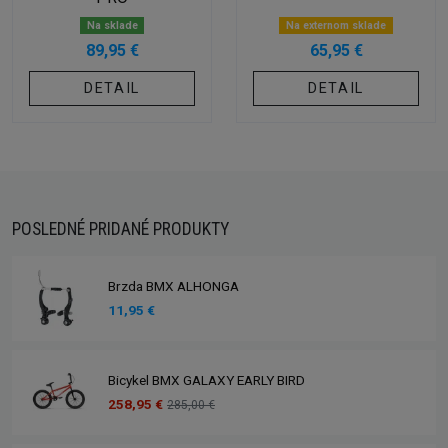
Na sklade
Na externom sklade
89,95 €
65,95 €
DETAIL
DETAIL
POSLEDNÉ PRIDANÉ PRODUKTY
Brzda BMX ALHONGA
11,95 €
Bicykel BMX GALAXY EARLY BIRD
258,95 €
285,00 €