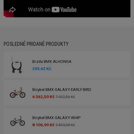
POSLEDNÉ PRIDANÉ PRODUKTY
Brzda BMX ALHONGA
293,62 Kč
Bicykel BMX GALAXY EARLY BIRD
6 362,50 Kč
7 002,56 Kč
Bicykel BMX GALAXY WHIP
8 106,99 Kč
9 803,58 Kč