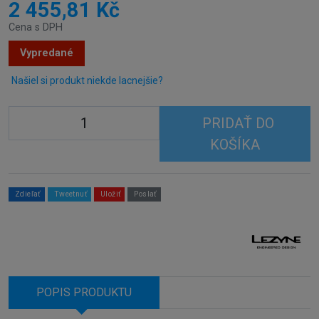
2 455,81 Kč
Cena s DPH
Vypredané
Našiel si produkt niekde lacnejšie?
PRIDAŤ DO
KOŠÍKA
Zdieľať
Tweetnuť
Uložiť
Poslať
POPIS PRODUKTU