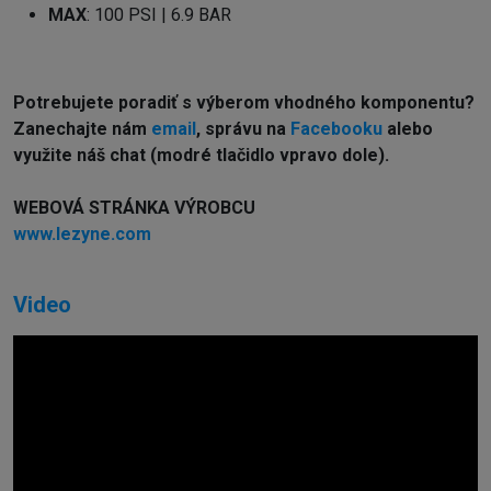
MAX
: 100 PSI | 6.9 BAR
Potrebujete poradiť s výberom vhodného komponentu?
Z
anechajte nám
email
, správu na
Facebooku
alebo
využite náš chat (modré tlačidlo vpravo dole).
WEBOVÁ STRÁNKA VÝROBCU
www.lezyne.com
Video