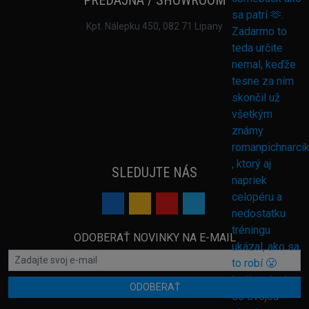
PREDAJŇA / SHOWROOM
Kpt. Nálepku 450, 082 71 Lipany
SLEDUJTE NÁS
ODOBERAŤ NOVINKY NA E-MAIL
ODOBERAŤ