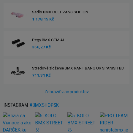
Sedlo BMX CULT VANS SLIP ON
1 178,15 Kč
Pegy BMX CTM AL
356,27 Kč
Stredové zloženie BMX RANT BANG UR SPANISH BB
711,31 Kč
Zobraziť viac produktov
INSTAGRAM
#BMXSHOPSK