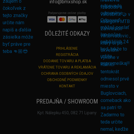
info@bmxshop.sk
Podporujeme online platby
DÔLEŽITÉ ODKAZY
PRIHLÁSENIE
REGISTRÁCIA
DODANIE TOVARU A PLATBA
VRÁTENIE TOVARU A REKLAMÁCIA
OCHRANA OSOBNÝCH ÚDAJOV
OBCHODNÉ PODMIENKY
KONTAKT
PREDAJŇA / SHOWROOM
Kpt. Nálepku 450, 082 71 Lipany