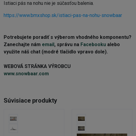
Istiaci pás na nohu nie je súčasťou balenia.
https://www.bmxshop.sk/istiaci-pas-na-nohu-snowbaar
Potrebujete poradiť s výberom vhodného komponentu?
Zanechajte nám
email
, správu na
Facebooku
alebo
využite náš chat (modré tlačidlo vpravo dole).
WEBOVÁ STRÁNKA VÝROBCU
www.snowbaar.com
Súvisiace produkty