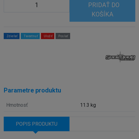
PRIDAŤ DO
KOŠÍKA
Zdieľať
Tweetnuť
Uložiť
Poslať
Parametre produktu
Hmotnosť
11.3 kg
POPIS PRODUKTU