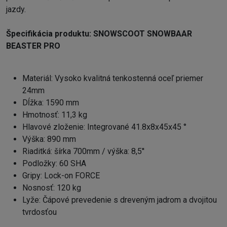
jazdy.
Špecifikácia produktu: SNOWSCOOT SNOWBAAR
BEASTER PRO
Materiál: Vysoko kvalitná tenkostenná oceľ priemer
24mm
Dĺžka: 1590 mm
Hmotnosť: 11,3 kg
Hlavové zloženie: Integrované 41.8x8x45x45 °
Výška: 890 mm
Riaditká: šírka 700mm / výška: 8,5''
Podložky: 60 SHA
Gripy: Lock-on FORCE
Nosnosť: 120 kg
Lyže: Čápové prevedenie s dreveným jadrom a dvojitou
tvrdosťou