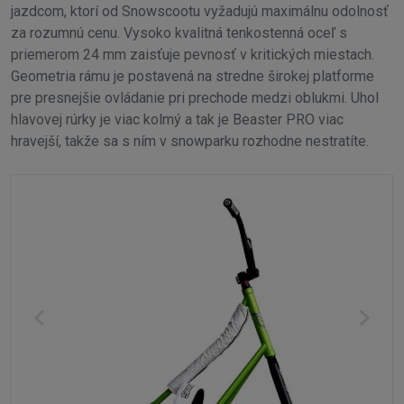
jazdcom, ktorí od Snowscootu vyžadujú maximálnu odolnosť
za rozumnú cenu. Vysoko kvalitná tenkostenná oceľ s
priemerom 24 mm zaisťuje pevnosť v kritických miestach.
Geometria rámu je postavená na stredne širokej platforme
pre presnejšie ovládanie pri prechode medzi oblukmi. Uhol
hlavovej rúrky je viac kolmý a tak je Beaster PRO viac
hravejší, takže sa s ním v snowparku rozhodne nestratíte.