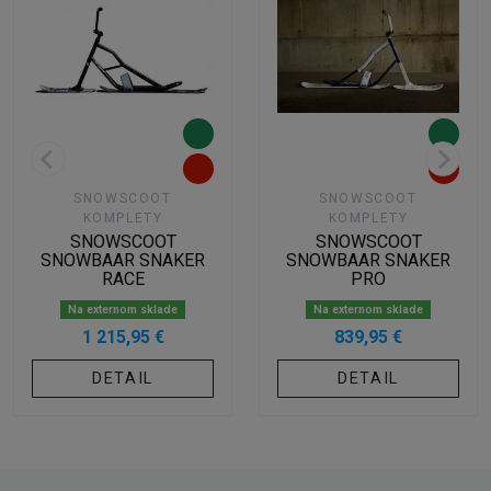
SNOWSCOOT
SNOWSCOOT
KOMPLETY
KOMPLETY
SNOWSCOOT
SNOWSCOOT
SNOWBAAR SNAKER
SNOWBAAR SNAKER
RACE
PRO
Na externom sklade
Na externom sklade
1 215,95 €
839,95 €
DETAIL
DETAIL