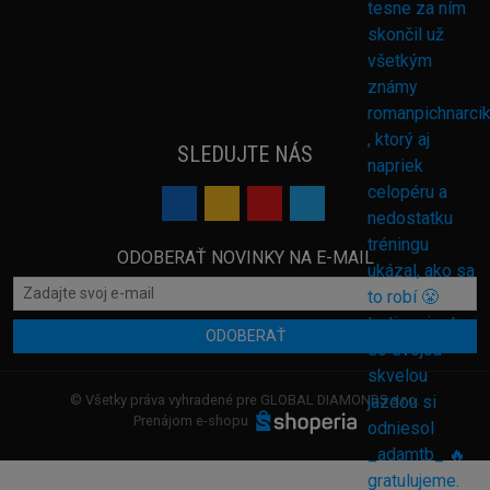
SLEDUJTE NÁS
ODOBERAŤ NOVINKY NA E-MAIL
ODOBERAŤ
© Všetky práva vyhradené pre GLOBAL DIAMONDS s.r.o.
Prenájom e-shopu