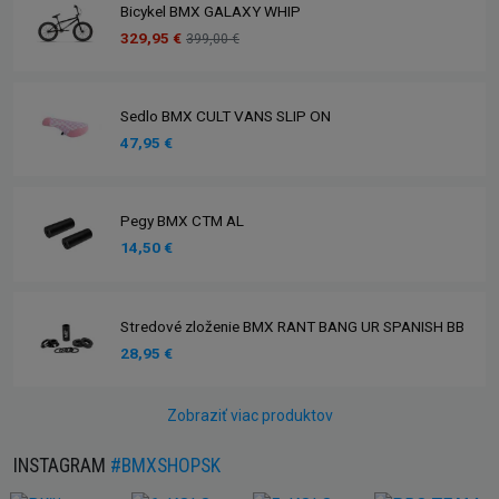
Bicykel BMX GALAXY WHIP
329,95 €
399,00 €
Sedlo BMX CULT VANS SLIP ON
47,95 €
Pegy BMX CTM AL
14,50 €
Stredové zloženie BMX RANT BANG UR SPANISH BB
28,95 €
Zobraziť viac produktov
INSTAGRAM
#BMXSHOPSK