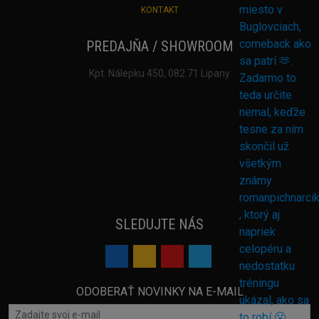
KONTAKT
PREDAJŇA / SHOWROOM
Kpt. Nálepku 450, 082 71 Lipany
SLEDUJTE NÁS
ODOBERAŤ NOVINKY NA E-MAIL