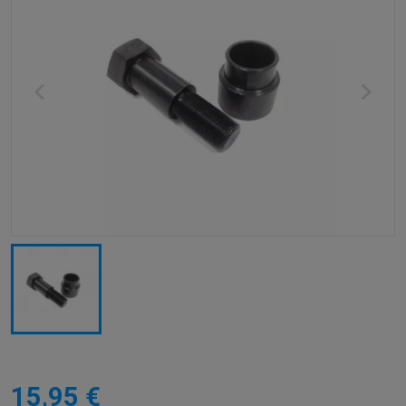
15,95 €