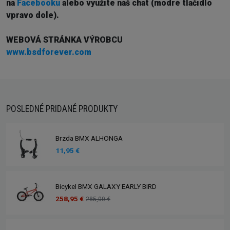
na
Facebooku
alebo využite náš chat (modré tlačidlo
vpravo dole).
WEBOVÁ STRÁNKA VÝROBCU
www.bsdforever.com
POSLEDNÉ PRIDANÉ PRODUKTY
Brzda BMX ALHONGA
11,95 €
Bicykel BMX GALAXY EARLY BIRD
258,95 €
285,00 €