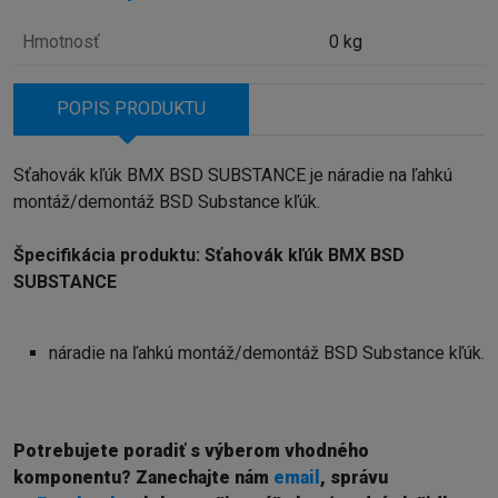
Hmotnosť
0 kg
POPIS PRODUKTU
Sťahovák kľúk BMX BSD SUBSTANCE je náradie na ľahkú
montáž/demontáž BSD Substance kľúk.
Špecifikácia produktu: Sťahovák kľúk BMX BSD
SUBSTANCE
náradie na ľahkú montáž/demontáž BSD Substance kľúk.
Potrebujete poradiť s výberom vhodného
komponentu? Z
anechajte nám
email
, správu