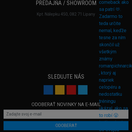
PREDAJŇA / SHOWROOM
Kpt. Nálepku 450, 082 71 Lipany
SLEDUJTE NÁS
ODOBERAŤ NOVINKY NA E-MAIL
ODOBERAŤ