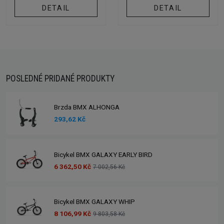
DETAIL
DETAIL
POSLEDNÉ PRIDANÉ PRODUKTY
Brzda BMX ALHONGA
293,62 Kč
Bicykel BMX GALAXY EARLY BIRD
6 362,50 Kč
7 002,56 Kč
Bicykel BMX GALAXY WHIP
8 106,99 Kč
9 803,58 Kč