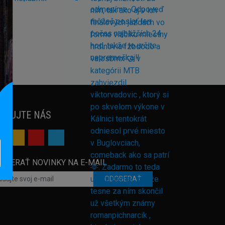
EDUJTE NÁS
OBERAŤ NOVINKY NA E-MAIL
ODOBERAŤ