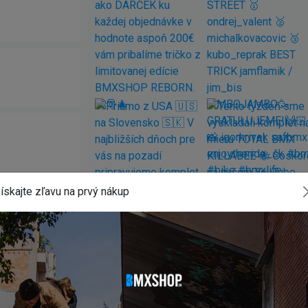
ískajte zľavu na prvý nákup