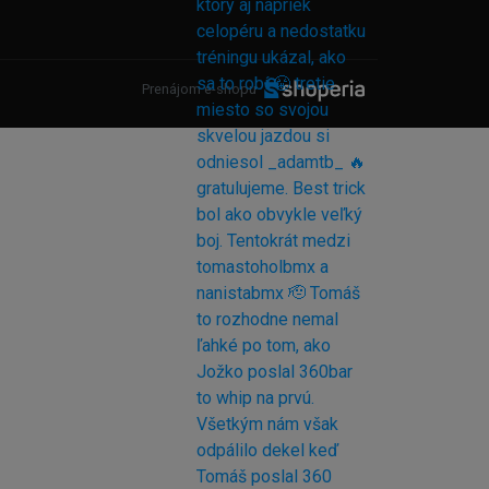
Prenájom e-shopu