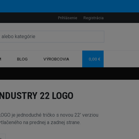
Prihlásenie
Registrácia
M
BLOG
VÝROBCOVIA
0,00 €
INDUSTRY 22 LOGO
GO je jednoduché tričko s novou 22' verziou
tlačeného na prednej a zadnej strane.