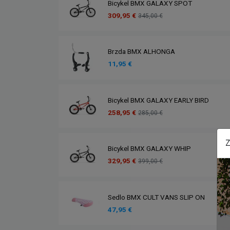
Bicykel BMX GALAXY SPOT
309,95 €
345,00 €
Brzda BMX ALHONGA
11,95 €
Bicykel BMX GALAXY EARLY BIRD
258,95 €
285,00 €
Z
Bicykel BMX GALAXY WHIP
329,95 €
399,00 €
Sedlo BMX CULT VANS SLIP ON
47,95 €