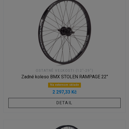
OSTATNÉ VEĽKOSTI (12"-29")
Zadné koleso BMX STOLEN RAMPAGE 22"
Na externom sklade
2 297,33 Kč
DETAIL