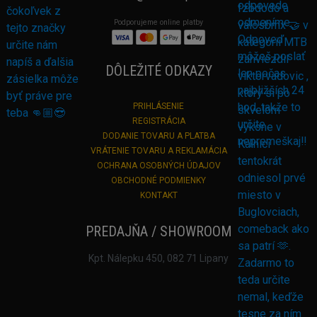
Podporujeme online platby
DÔLEŽITÉ ODKAZY
PRIHLÁSENIE
REGISTRÁCIA
DODANIE TOVARU A PLATBA
VRÁTENIE TOVARU A REKLAMÁCIA
OCHRANA OSOBNÝCH ÚDAJOV
OBCHODNÉ PODMIENKY
KONTAKT
PREDAJŇA / SHOWROOM
Kpt. Nálepku 450, 082 71 Lipany