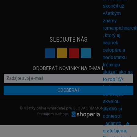
SLEDUJTE NÁS
ODOBERAŤ NOVINKY NA E-MAIL
ODOBERAŤ
© Všetky práva vyhradené pre GLOBAL DIAMONDS s.r.o.
Prenájom e-shopu