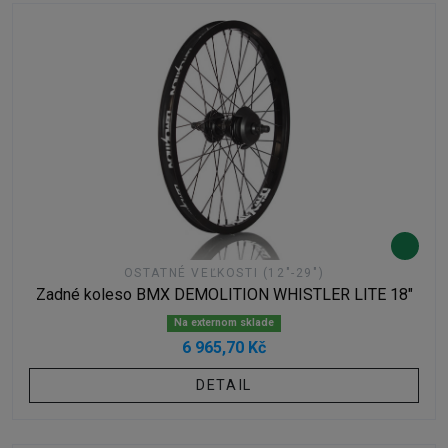
OSTATNÉ VEĽKOSTI (12"-29")
Zadné koleso BMX DEMOLITION WHISTLER LITE 18"
Na externom sklade
6 965,70 Kč
DETAIL