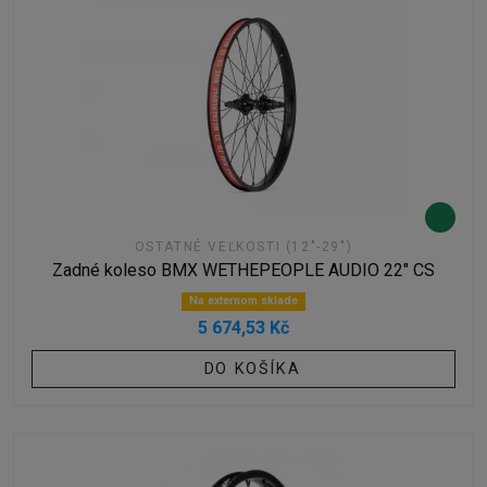
OSTATNÉ VEĽKOSTI (12"-29")
Zadné koleso BMX WETHEPEOPLE AUDIO 22" CS
Na externom sklade
5 674,53 Kč
DO KOŠÍKA