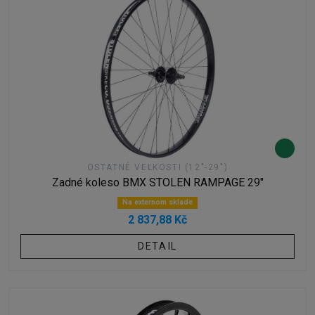
OSTATNÉ VEĽKOSTI (12"-29")
Zadné koleso BMX STOLEN RAMPAGE 29"
Na externom sklade
2 837,88 Kč
DETAIL