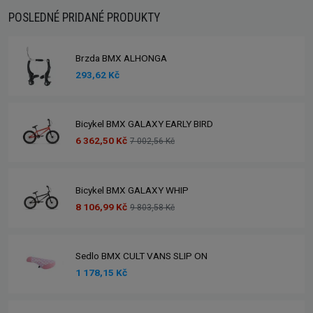
POSLEDNÉ PRIDANÉ PRODUKTY
Brzda BMX ALHONGA
293,62 Kč
Bicykel BMX GALAXY EARLY BIRD
6 362,50 Kč
7 002,56 Kč
Bicykel BMX GALAXY WHIP
8 106,99 Kč
9 803,58 Kč
Sedlo BMX CULT VANS SLIP ON
1 178,15 Kč