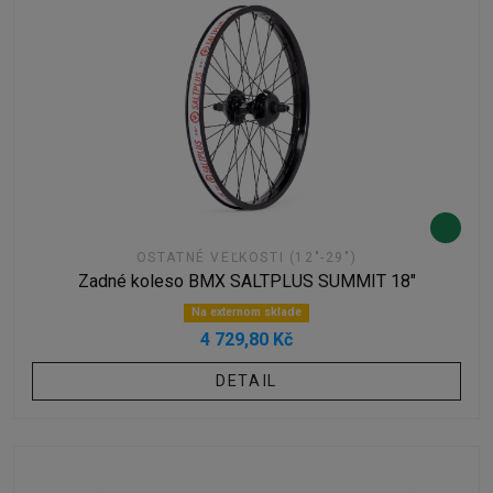
OSTATNÉ VEĽKOSTI (12"-29")
Zadné koleso BMX SALTPLUS SUMMIT 18"
Na externom sklade
4 729,80 Kč
DETAIL