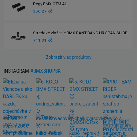
Pegy BMX CTM AL
356,27 Kč
Stredové zloženie BMX RANT BANG UR SPANISH BB
711,31 Kč
Zobraziť viac produktov
INSTAGRAM
#BMXSHOPSK