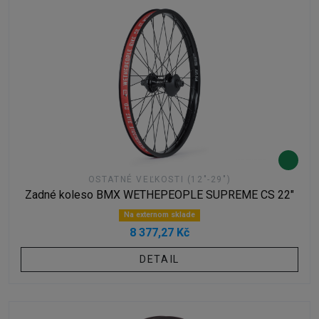
OSTATNÉ VEĽKOSTI (12"-29")
Zadné koleso BMX WETHEPEOPLE SUPREME CS 22"
Na externom sklade
8 377,27 Kč
DETAIL