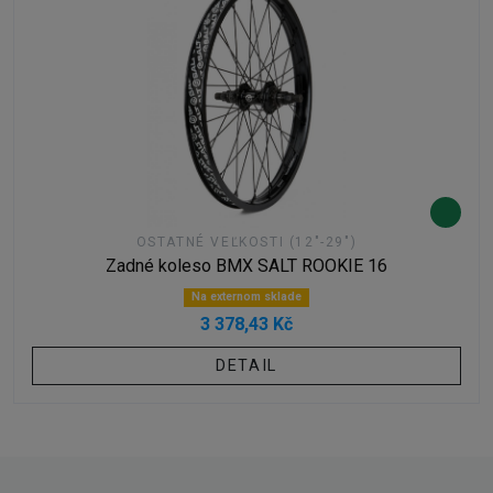
OSTATNÉ VEĽKOSTI (12"-29")
Zadné koleso BMX SALT ROOKIE 16
Na externom sklade
3 378,43 Kč
DETAIL