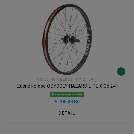
OSTATNÉ VEĽKOSTI (12"-29")
Zadné koleso ODYSSEY HAZARD LITE X C5 24"
Na externom sklade
6 706,48 Kč
DETAIL