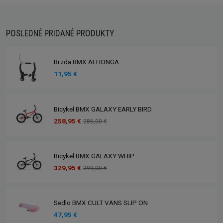
POSLEDNÉ PRIDANÉ PRODUKTY
Brzda BMX ALHONGA
11,95 €
Bicykel BMX GALAXY EARLY BIRD
258,95 €
285,00 €
Bicykel BMX GALAXY WHIP
329,95 €
399,00 €
Sedlo BMX CULT VANS SLIP ON
47,95 €