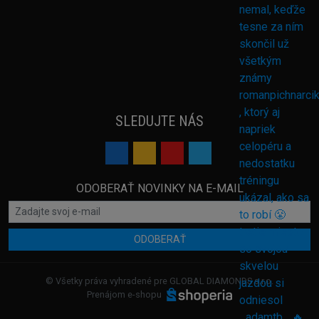
SLEDUJTE NÁS
ODOBERAŤ NOVINKY NA E-MAIL
ODOBERAŤ
© Všetky práva vyhradené pre GLOBAL DIAMONDS s.r.o.
Prenájom e-shopu