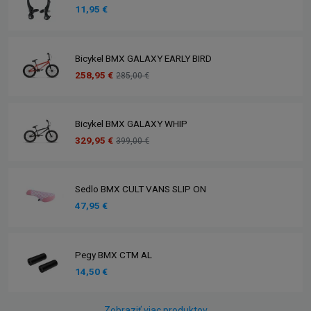
11,95 €
Bicykel BMX GALAXY EARLY BIRD
258,95 €
285,00 €
Bicykel BMX GALAXY WHIP
329,95 €
399,00 €
Sedlo BMX CULT VANS SLIP ON
47,95 €
Pegy BMX CTM AL
14,50 €
Zobraziť viac produktov