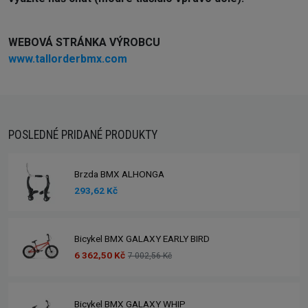
WEBOVÁ STRÁNKA VÝROBCU
www.tallorderbmx.com
POSLEDNÉ PRIDANÉ PRODUKTY
Brzda BMX ALHONGA
293,62 Kč
Bicykel BMX GALAXY EARLY BIRD
6 362,50 Kč
7 002,56 Kč
Bicykel BMX GALAXY WHIP