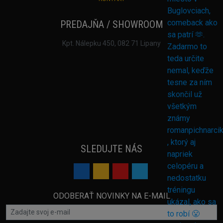
PREDAJŇA / SHOWROOM
Kpt. Nálepku 450, 082 71 Lipany
SLEDUJTE NÁS
ODOBERAŤ NOVINKY NA E-MAIL