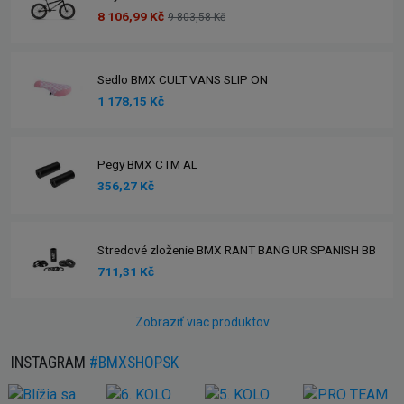
8 106,99 Kč
9 803,58 Kč
Sedlo BMX CULT VANS SLIP ON
1 178,15 Kč
Pegy BMX CTM AL
356,27 Kč
Stredové zloženie BMX RANT BANG UR SPANISH BB
711,31 Kč
Zobraziť viac produktov
INSTAGRAM
#BMXSHOPSK