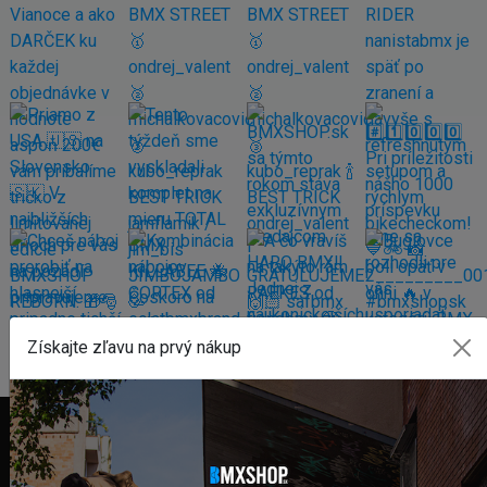
Získajte zľavu na prvý nákup