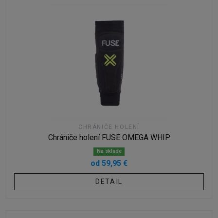
CHRÁNIČE HOLENÍ
Chrániče holení FUSE OMEGA WHIP
Na sklade
od 59,95 €
DETAIL