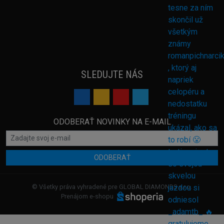
SLEDUJTE NÁS
ODOBERAŤ NOVINKY NA E-MAIL
ODOBERAŤ
© Všetky práva vyhradené pre GLOBAL DIAMONDS s.r.o.
Prenájom e-shopu