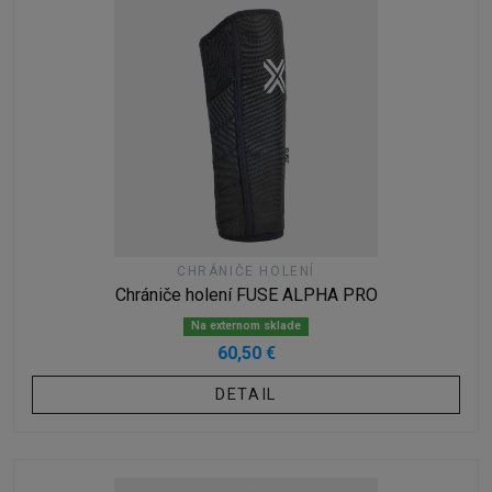
CHRÁNIČE HOLENÍ
Chrániče holení FUSE ALPHA PRO
Na externom sklade
60,50 €
DETAIL