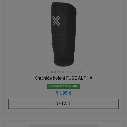
CHRÁNIČE HOLENÍ
Chrániče holení FUSE ALPHA
Na externom sklade
51,95 €
DETAIL