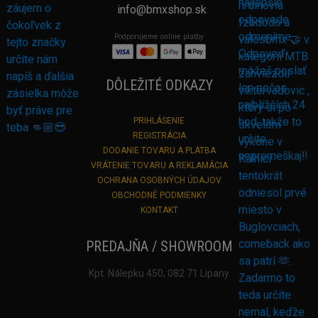
info@bmxshop.sk
Podporujeme online platby
DÔLEŽITÉ ODKAZY
PRIHLÁSENIE
REGISTRÁCIA
DODANIE TOVARU A PLATBA
VRÁTENIE TOVARU A REKLAMÁCIA
OCHRANA OSOBNÝCH ÚDAJOV
OBCHODNÉ PODMIENKY
KONTAKT
PREDAJŇA / SHOWROOM
Kpt. Nálepku 450, 082 71 Lipany