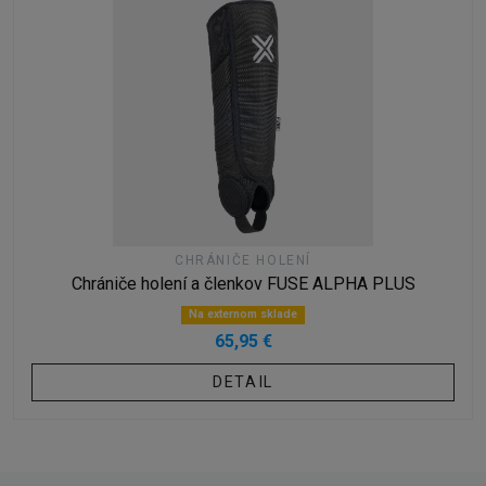
CHRÁNIČE HOLENÍ
Chrániče holení a členkov FUSE ALPHA PLUS
Na externom sklade
65,95 €
DETAIL