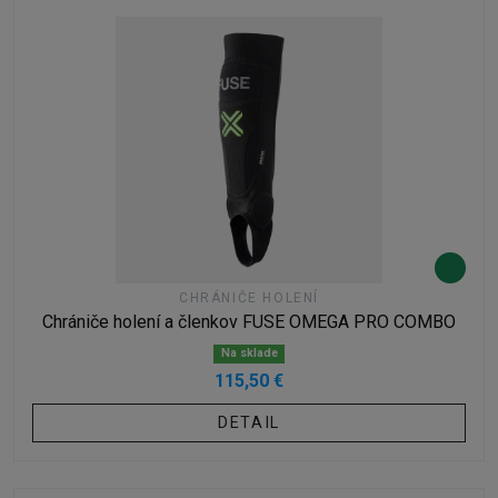
CHRÁNIČE HOLENÍ
Chrániče holení a členkov FUSE OMEGA PRO COMBO
Na sklade
115,50 €
DETAIL