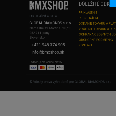
DÔLEŽITÉ ODKAZ
PRIHLÁSENIE
FAKTURAČNÁ ADRESA
REGISTRÁCIA
GLOBAL DIAMONDS s. r. o.
DODANIE TOVARU A PLA
Námestie sv. Martina 708/30
VRÁTENIE TOVARU A RE
082 71 Lipany
OCHRANA OSOBNÝCH Ú
Slovensko
OBCHODNÉ PODMIENKY
+421 948 374 905
KONTAKT
info@bmxshop.sk
Podporujeme online platby
© Všetky práva vyhradené pre GLOBAL DIAMONDS s.r.o.