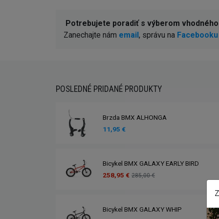
Potrebujete poradiť s výberom vhodnéh
Zanechajte nám
email
, správu na
Facebooku
POSLEDNÉ PRIDANÉ PRODUKTY
Brzda BMX ALHONGA
11,95 €
Bicykel BMX GALAXY EARLY BIRD
258,95 €
285,00 €
Z
Bicykel BMX GALAXY WHIP