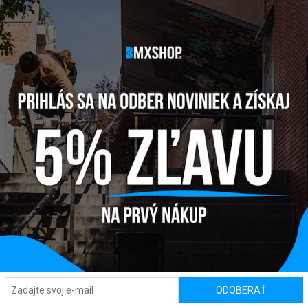
 SPANISH BB
ODOBERAŤ