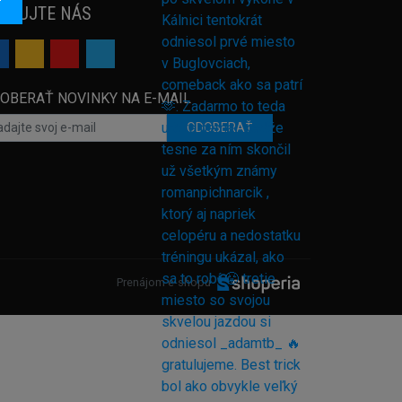
EDUJTE NÁS
OBERAŤ NOVINKY NA E-MAIL
ODOBERAŤ
Prenájom e-shopu