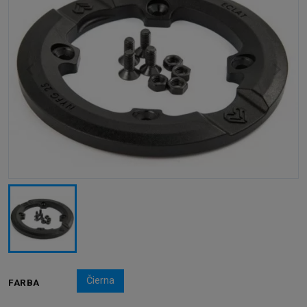
Čierna
FARBA