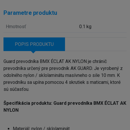
Parametre produktu
Hmotnosť
0.1 kg
POPIS PRODUKTU
Guard prevodníka BMX ÉCLAT AK NYLON je chránič
prevodníka určený pre prevodník AK GUARD. Je vyrobený z
odolného nylon / sklolaminátu masívneho o sile 10 mm. K
prevodníku sa upína pomocou 4 skrutiek s maticami, ktoré
sú súčasťou.
Špecifikácia produktu: Guard prevodníka BMX ÉCLAT AK
NYLON
Materiál: nylon / sklolaminát