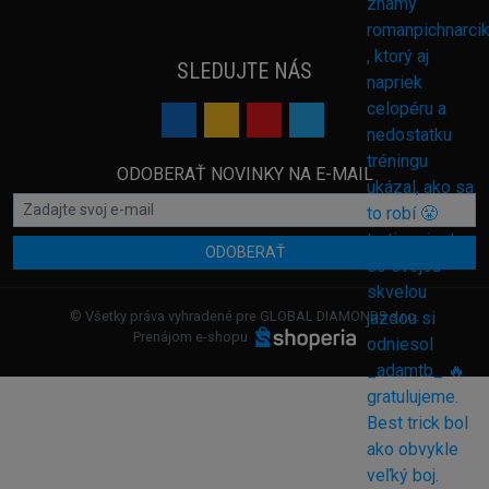
SLEDUJTE NÁS
ODOBERAŤ NOVINKY NA E-MAIL
ODOBERAŤ
© Všetky práva vyhradené pre GLOBAL DIAMONDS s.r.o.
Prenájom e-shopu