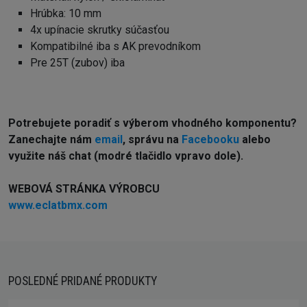
Hrúbka: 10 mm
4x upínacie skrutky súčasťou
Kompatibilné iba s AK prevodníkom
Pre 25T (zubov) iba
Potrebujete poradiť s výberom vhodného komponentu?
Z
anechajte nám
email
, správu na
Facebooku
alebo
využite náš chat (modré tlačidlo vpravo dole).
WEBOVÁ STRÁNKA VÝROBCU
www.eclatbmx.com
POSLEDNÉ PRIDANÉ PRODUKTY