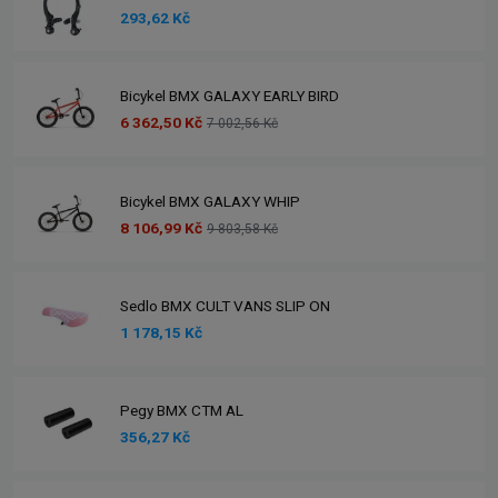
293,62 Kč
Bicykel BMX GALAXY EARLY BIRD
6 362,50 Kč
7 002,56 Kč
Bicykel BMX GALAXY WHIP
8 106,99 Kč
9 803,58 Kč
Sedlo BMX CULT VANS SLIP ON
1 178,15 Kč
Pegy BMX CTM AL
356,27 Kč