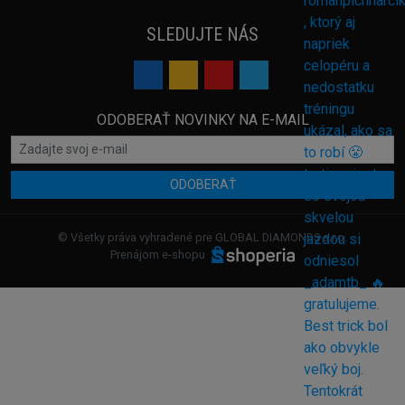
SLEDUJTE NÁS
ODOBERAŤ NOVINKY NA E-MAIL
ODOBERAŤ
© Všetky práva vyhradené pre GLOBAL DIAMONDS s.r.o.
Prenájom e-shopu