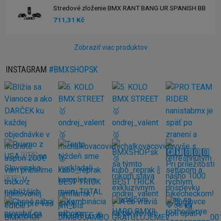
Stredové zloženie BMX RANT BANG UR SPANISH BB
711,31 Kč
Zobraziť viac produktov
INSTAGRAM
#BMXSHOPSK