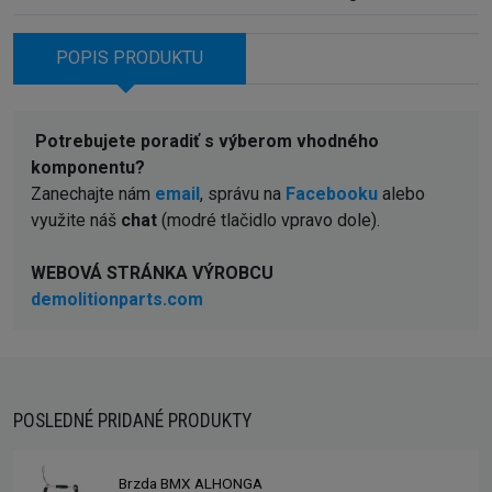
POPIS PRODUKTU
Potrebujete poradiť s výberom vhodného
komponentu?
Zanechajte nám
email
, správu na
Facebooku
alebo
využite náš
chat
(modré tlačidlo vpravo dole).
WEBOVÁ STRÁNKA VÝROBCU
demolitionparts.com
POSLEDNÉ PRIDANÉ PRODUKTY
Brzda BMX ALHONGA