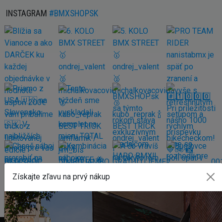
INSTAGRAM
#BMXSHOPSK
Získajte zľavu na prvý nákup