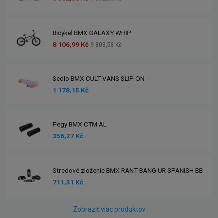
Bicykel BMX GALAXY WHIP
8 106,99 Kč
9 803,58 Kč
Sedlo BMX CULT VANS SLIP ON
1 178,15 Kč
Pegy BMX CTM AL
356,27 Kč
Stredové zloženie BMX RANT BANG UR SPANISH BB
711,31 Kč
Zobraziť viac produktov