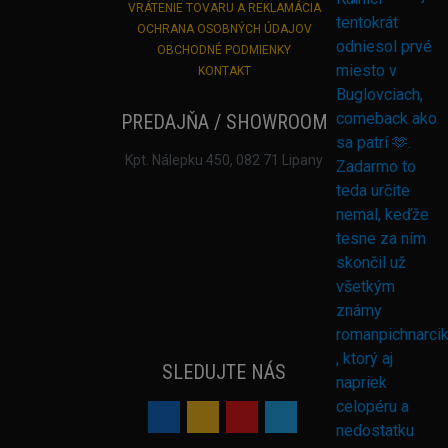
VRÁTENIE TOVARU A REKLAMÁCIA
OCHRANA OSOBNÝCH ÚDAJOV
OBCHODNÉ PODMIENKY
KONTAKT
PREDAJŇA / SHOWROOM
Kpt. Nálepku 450, 082 71 Lipany
SLEDUJTE NÁS