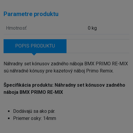
Parametre produktu
Hmotnosť
0 kg
POPIS PRODUKTU
Náhradny set kónusov zadného náboja BMX PRIMO RE-MIX
sú náhradné kónusy pre kazetový náboj Primo Remix.
Špecifikácia produktu: Náhradny set kónusov zadného
náboja BMX PRIMO RE-MIX
Dodávajú sa ako pár.
Priemer osky: 14mm