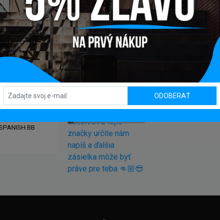
ODOBERAŤ
 SPANISH BB