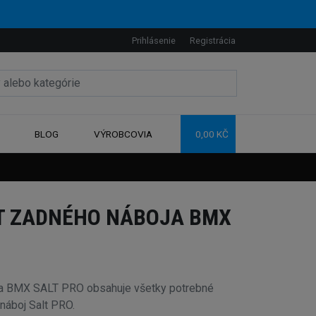
Prihlásenie
Registrácia
BLOG
VÝROBCOVIA
0,00 KČ
T ZADNÉHO NÁBOJA BMX
ja BMX SALT PRO obsahuje všetky potrebné
náboj Salt PRO.