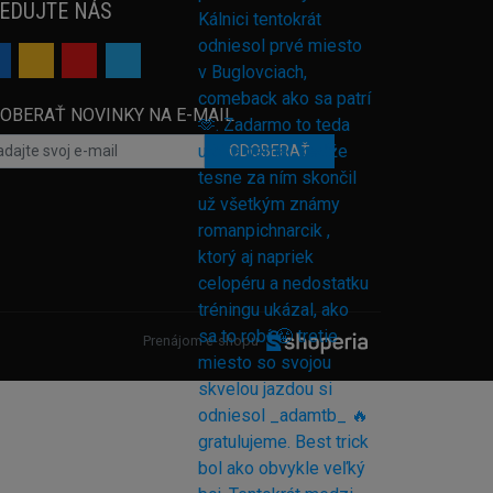
EDUJTE NÁS
OBERAŤ NOVINKY NA E-MAIL
ODOBERAŤ
Prenájom e-shopu