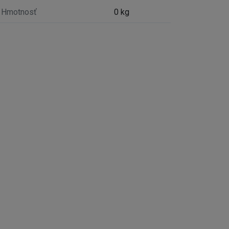
Hmotnosť
0 kg