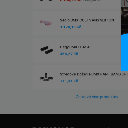
9 803,58 Kč
Sedlo BMX CULT VANS SLIP ON
1 178,15 Kč
Pegy BMX CTM AL
356,27 Kč
Stredové zloženie BMX RANT BANG UR
711,31 Kč
Zobraziť viac produktov