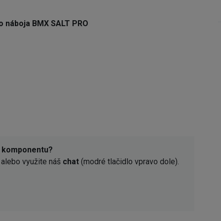
ho náboja BMX SALT PRO
o komponentu?
alebo využite náš
chat
(modré tlačidlo vpravo dole).