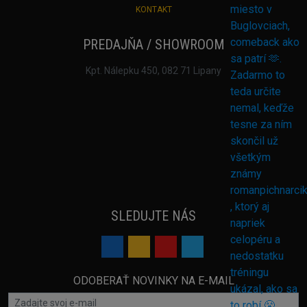
KONTAKT
PREDAJŇA / SHOWROOM
Kpt. Nálepku 450, 082 71 Lipany
SLEDUJTE NÁS
ODOBERAŤ NOVINKY NA E-MAIL