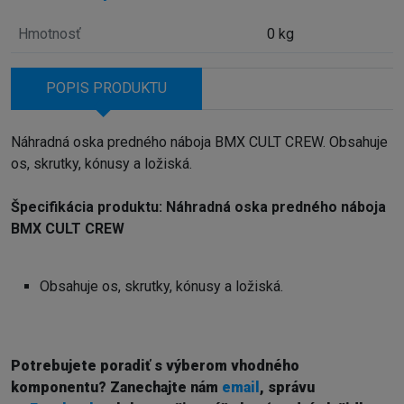
Hmotnosť
0 kg
POPIS PRODUKTU
Náhradná oska predného náboja BMX CULT CREW. Obsahuje
os, skrutky, kónusy a ložiská.
Špecifikácia produktu: Náhradná oska predného náboja
BMX CULT CREW
Obsahuje os, skrutky, kónusy a ložiská.
Potrebujete poradiť s výberom vhodného
komponentu? Z
anechajte nám
email
, správu