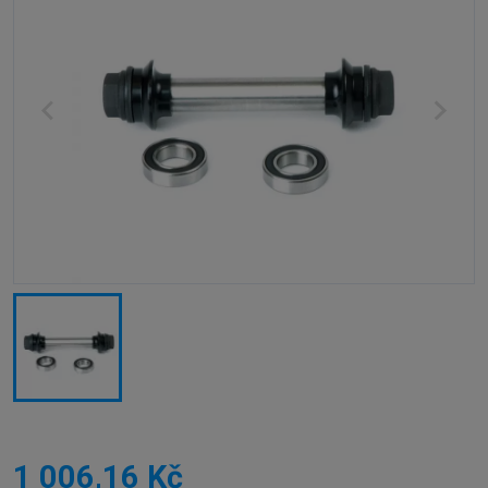
1 006,16 Kč