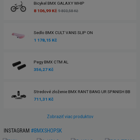
Bicykel BMX GALAXY WHIP
8 106,99 Kč
9 803,58 Kč
Sedlo BMX CULT VANS SLIP ON
1 178,15 Kč
Pegy BMX CTM AL
356,27 Kč
Stredové zloženie BMX RANT BANG UR SPANISH BB
711,31 Kč
Zobraziť viac produktov
INSTAGRAM
#BMXSHOPSK