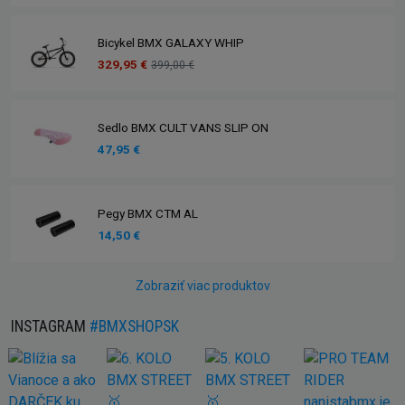
Bicykel BMX GALAXY WHIP
329,95 €
399,00 €
Sedlo BMX CULT VANS SLIP ON
47,95 €
Pegy BMX CTM AL
14,50 €
Zobraziť viac produktov
INSTAGRAM
#BMXSHOPSK