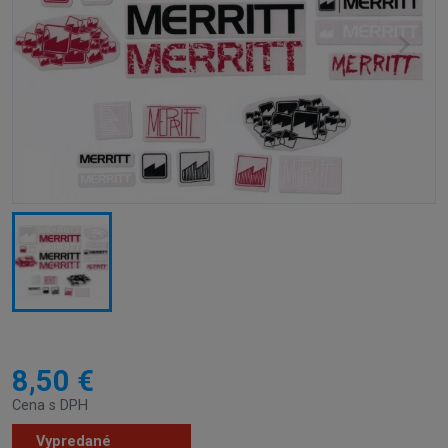
8,50 €
Cena s DPH
Vypredané