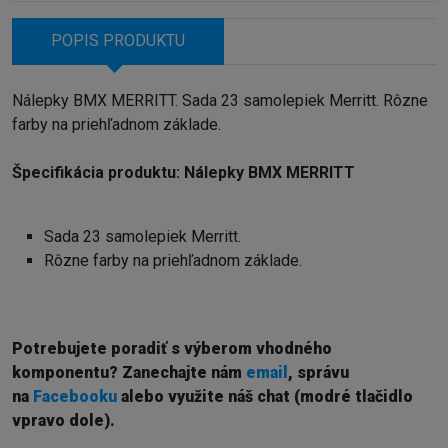
POPIS PRODUKTU
Nálepky BMX MERRITT. Sada 23 samolepiek Merritt. Rôzne
farby na priehľadnom základe.
Špecifikácia produktu: Nálepky BMX MERRITT
Sada 23 samolepiek Merritt.
Rôzne farby na priehľadnom základe.
Potrebujete poradiť s výberom vhodného
komponentu? Z
anechajte nám
email
, správu
na
Facebooku
alebo využite náš chat (modré tlačidlo
vpravo dole).