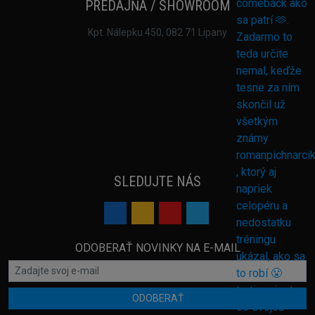
PREDAJŇA / SHOWROOM
Kpt. Nálepku 450, 082 71 Lipany
SLEDUJTE NÁS
ODOBERAŤ NOVINKY NA E-MAIL
ODOBERAŤ