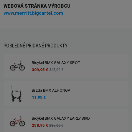
WEBOVÁ STRÁNKA VÝROBCU
www.merritt.bigcartel.com
POSLEDNÉ PRIDANÉ PRODUKTY
Bicykel BMX GALAXY SPOT
309,95 €
345,00 €
Brzda BMX ALHONGA
11,95 €
Bicykel BMX GALAXY EARLY BIRD
258,95 €
285,00 €