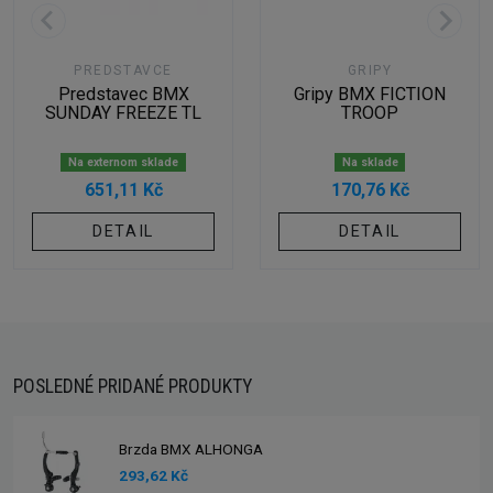
PREDSTAVCE
GRIPY
Predstavec BMX
Gripy BMX FICTION
SUNDAY FREEZE TL
TROOP
Na externom sklade
Na sklade
651,11 Kč
170,76 Kč
DETAIL
DETAIL
POSLEDNÉ PRIDANÉ PRODUKTY
Brzda BMX ALHONGA
293,62 Kč