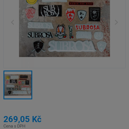
269,05 Kč
Cena s DPH