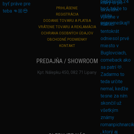
PRIHLÁSENIE
REGISTRÁCIA
DODANIE TOVARU A PLATBA
VRÁTENIE TOVARU A REKLAMÁCIA
OCHRANA OSOBNÝCH ÚDAJOV
OBCHODNÉ PODMIENKY
KONTAKT
PREDAJŇA / SHOWROOM
Kpt. Nálepku 450, 082 71 Lipany