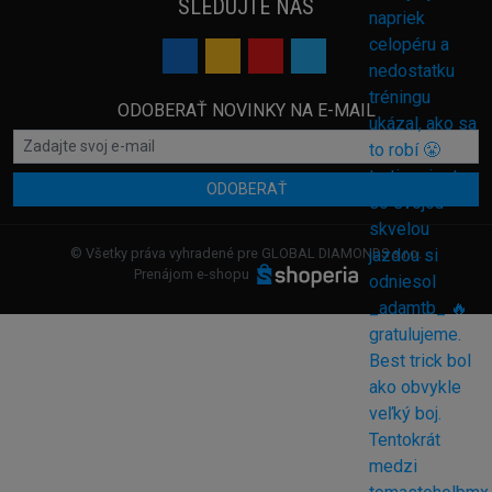
SLEDUJTE NÁS
ODOBERAŤ NOVINKY NA E-MAIL
ODOBERAŤ
© Všetky práva vyhradené pre GLOBAL DIAMONDS s.r.o.
Prenájom e-shopu