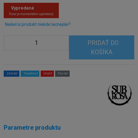
Vypredané
Tovar je momentálne vypredaný.
Našiel si produkt niekde lacnejšie?
PRIDAŤ DO
KOŠÍKA
Zdieľať
Tweetnuť
Uložiť
Poslať
Parametre produktu