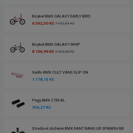
Bicykel BMX GALAXY EARLY BIRD
6 362,50 Kč
7 002,56 Kč
Bicykel BMX GALAXY WHIP
8 106,99 Kč
9 803,58 Kč
Sedlo BMX CULT VANS SLIP ON
1 178,15 Kč
Pegy BMX CTM AL
356,27 Kč
Stredové zloženie BMX RANT BANG UR SPANISH BB