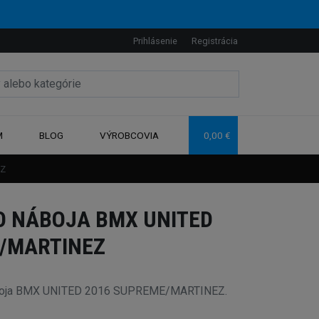
Prihlásenie
Registrácia
M
BLOG
VÝROBCOVIA
0,00 €
EZ
 NÁBOJA BMX UNITED
/MARTINEZ
áboja BMX UNITED 2016 SUPREME/MARTINEZ.