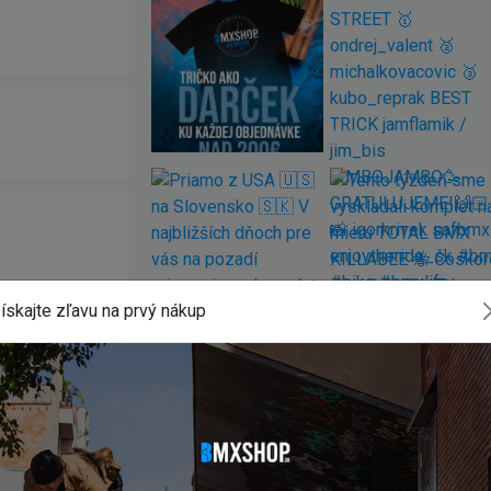
ískajte zľavu na prvý nákup