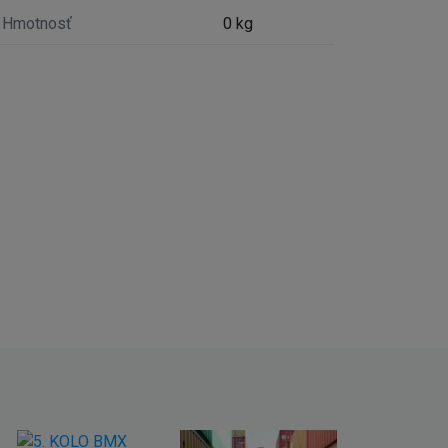
Hmotnosť
0 kg