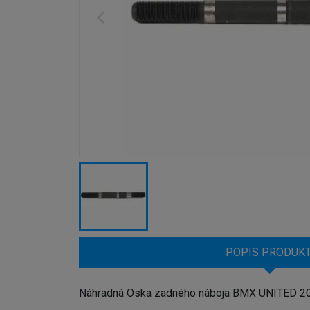
POPIS PRODUK
Náhradná Oska zadného náboja BMX UNITED