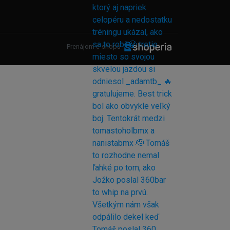
Prenájom e-shopu