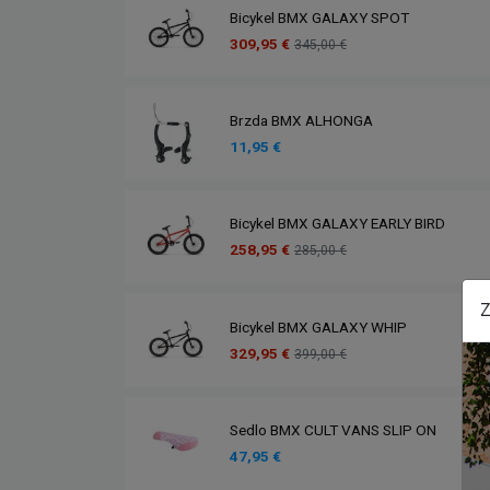
Bicykel BMX GALAXY SPOT
309,95 €
345,00 €
Brzda BMX ALHONGA
11,95 €
Bicykel BMX GALAXY EARLY BIRD
258,95 €
285,00 €
Z
Bicykel BMX GALAXY WHIP
329,95 €
399,00 €
Sedlo BMX CULT VANS SLIP ON
47,95 €