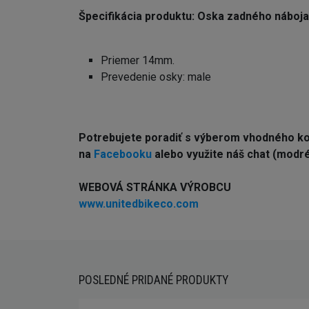
Špecifikácia produktu: Oska zadného náb
Priemer 14mm.
Prevedenie osky: male
Potrebujete poradiť s výberom vhodného 
na
Facebooku
alebo využite náš chat (modré 
WEBOVÁ STRÁNKA VÝROBCU
www.unitedbikeco.com
POSLEDNÉ PRIDANÉ PRODUKTY