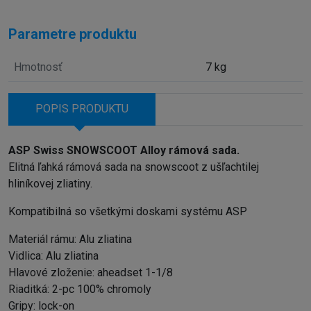
Parametre produktu
Hmotnosť
7 kg
POPIS PRODUKTU
ASP Swiss SNOWSCOOT Alloy rámová sada.
Elitná ľahká rámová sada na snowscoot z ušľachtilej
hliníkovej zliatiny.
Kompatibilná so všetkými doskami systému ASP
Materiál rámu: Alu zliatina
Vidlica: Alu zliatina
Hlavové zloženie: aheadset 1-1/8
Riaditká: 2-pc 100% chromoly
Gripy: lock-on