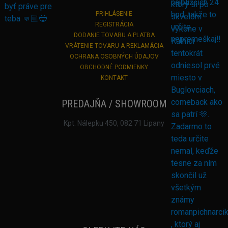
PRIHLÁSENIE
REGISTRÁCIA
DODANIE TOVARU A PLATBA
VRÁTENIE TOVARU A REKLAMÁCIA
OCHRANA OSOBNÝCH ÚDAJOV
OBCHODNÉ PODMIENKY
KONTAKT
PREDAJŇA / SHOWROOM
Kpt. Nálepku 450, 082 71 Lipany