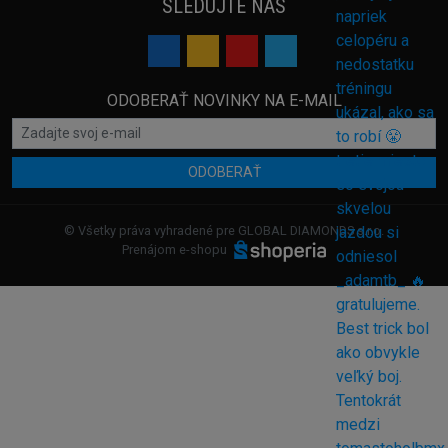
SLEDUJTE NÁS
ODOBERAŤ NOVINKY NA E-MAIL
ODOBERAŤ
© Všetky práva vyhradené pre GLOBAL DIAMONDS s.r.o.
Prenájom e-shopu