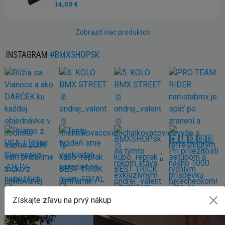
14,50 €
Zobraziť viac produktov
INSTAGRAM
#BMXSHOPSK
Získajte zľavu na prvý nákup