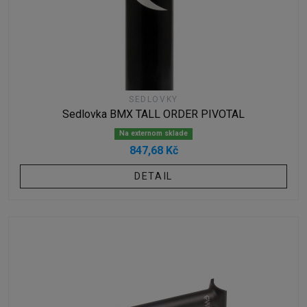
SEDLOVKY
Sedlovka BMX TALL ORDER PIVOTAL
Na externom sklade
847,68 Kč
DETAIL