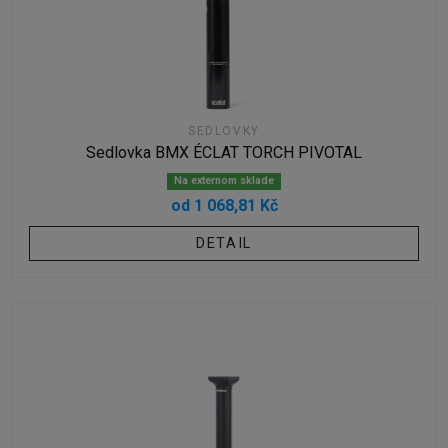
SEDLOVKY
Sedlovka BMX ÉCLAT TORCH PIVOTAL
Na externom sklade
od 1 068,81 Kč
DETAIL