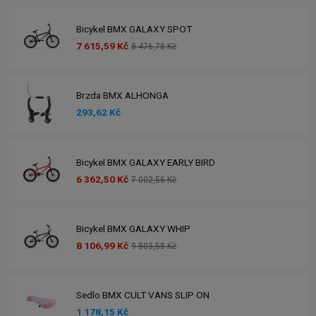
Bicykel BMX GALAXY SPOT
7 615,59 Kč
8 476,78 Kč
Brzda BMX ALHONGA
293,62 Kč
Bicykel BMX GALAXY EARLY BIRD
6 362,50 Kč
7 002,56 Kč
Bicykel BMX GALAXY WHIP
8 106,99 Kč
9 803,58 Kč
Sedlo BMX CULT VANS SLIP ON
1 178,15 Kč