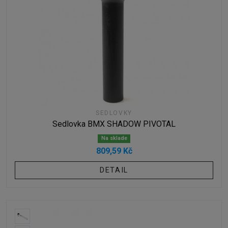
SEDLOVKY
Sedlovka BMX SHADOW PIVOTAL
Na sklade
809,59 Kč
DETAIL