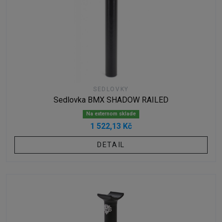
SEDLOVKY
Sedlovka BMX SHADOW RAILED
Na externom sklade
1 522,13 Kč
DETAIL