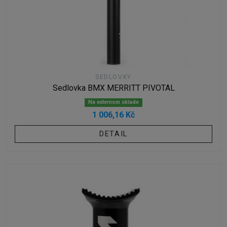
SEDLOVKY
Sedlovka BMX MERRITT PIVOTAL
Na externom sklade
1 006,16 Kč
DETAIL