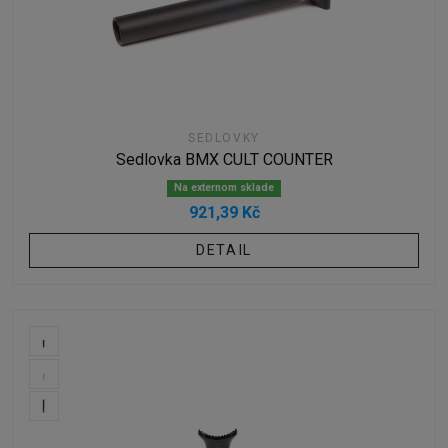
SEDLOVKY
Sedlovka BMX CULT COUNTER
Na externom sklade
921,39 Kč
DETAIL