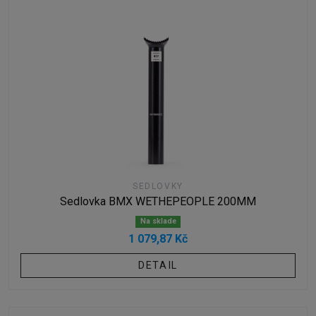
SEDLOVKY
Sedlovka BMX WETHEPEOPLE 200MM
Na sklade
1 079,87 Kč
DETAIL