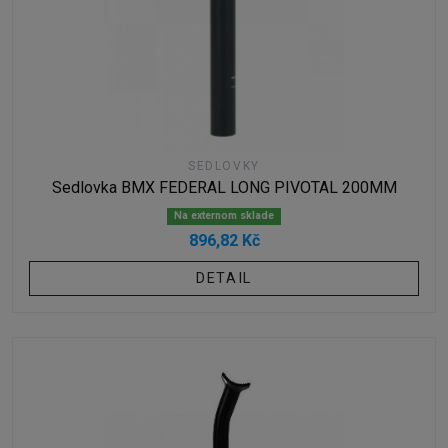
SEDLOVKY
Sedlovka BMX FEDERAL LONG PIVOTAL 200MM
Na externom sklade
896,82 Kč
DETAIL