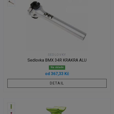
SEDLOVKY
Sedlovka BMX 34R KRAKRA ALU
Na sklade
od 367,33 Kč
DETAIL