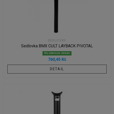
SEDLOVKY
Sedlovka BMX CULT LAYBACK PIVOTAL
Na externom sklade
760,45 Kč
DETAIL