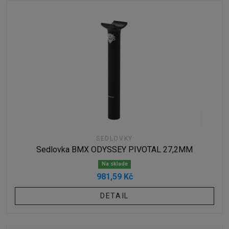
SEDLOVKY
Sedlovka BMX ODYSSEY PIVOTAL 27,2MM
Na sklade
981,59 Kč
DETAIL