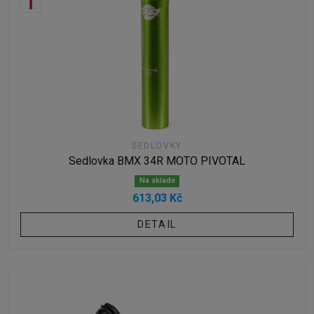
SEDLOVKY
Sedlovka BMX 34R MOTO PIVOTAL
Na sklade
613,03 Kč
DETAIL