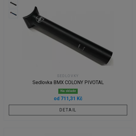
SEDLOVKY
Sedlovka BMX COLONY PIVOTAL
Na sklade
od 711,31 Kč
DETAIL