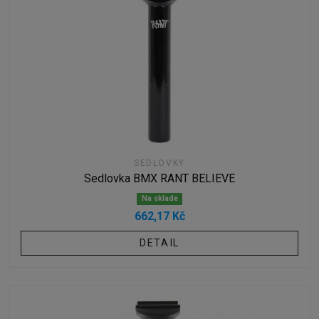
SEDLOVKY
Sedlovka BMX RANT BELIEVE
Na sklade
662,17 Kč
DETAIL