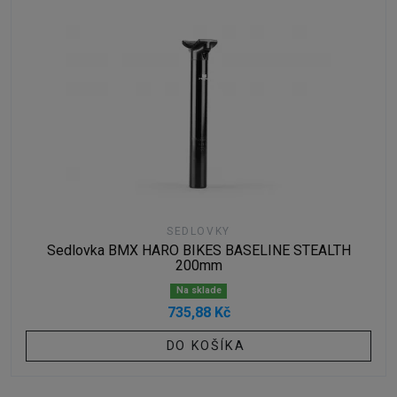
SEDLOVKY
Sedlovka BMX HARO BIKES BASELINE STEALTH
200mm
Na sklade
735,88 Kč
DO KOŠÍKA