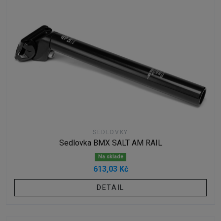
SEDLOVKY
Sedlovka BMX SALT AM RAIL
Na sklade
613,03 Kč
DETAIL