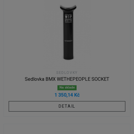
SEDLOVKY
Sedlovka BMX WETHEPEOPLE SOCKET
Na sklade
1 350,14 Kč
DETAIL