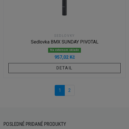
SEDLOVKY
Sedlovka BMX SUNDAY PIVOTAL
Na externom sklade
957,02 Kč
DETAIL
1
2
POSLEDNÉ PRIDANÉ PRODUKTY