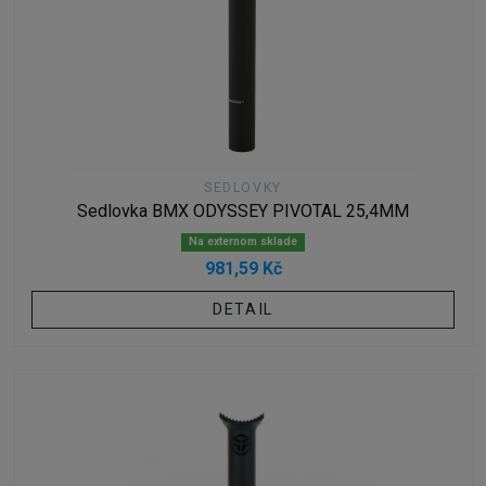
SEDLOVKY
Sedlovka BMX ODYSSEY PIVOTAL 25,4MM
Na externom sklade
981,59 Kč
DETAIL