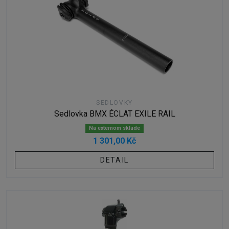
SEDLOVKY
Sedlovka BMX ÉCLAT EXILE RAIL
Na externom sklade
1 301,00 Kč
DETAIL