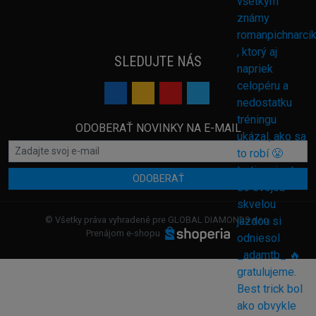
SLEDUJTE NÁS
ODOBERAŤ NOVINKY NA E-MAIL
ODOBERAŤ
© Všetky práva vyhradené pre GLOBAL DIAMONDS s.r.o.
Prenájom e-shopu