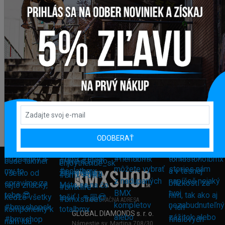
ODOBERAŤ
FAKTURAČNÁ ADRESA
GLOBAL DIAMONDS s. r. o.
Námestie sv. Martina 708/30