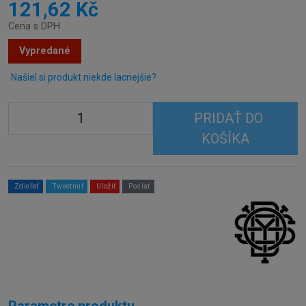
121,62 Kč
Cena s DPH
Vypredané
Našiel si produkt niekde lacnejšie?
PRIDAŤ DO
KOŠÍKA
Zdieľať
Tweetnuť
Uložiť
Poslať
Parametre produktu