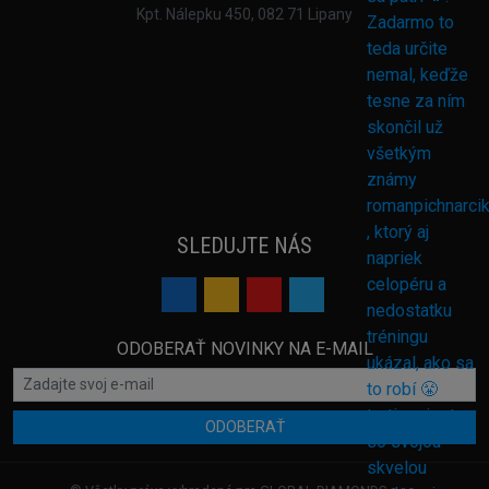
Kpt. Nálepku 450, 082 71 Lipany
SLEDUJTE NÁS
ODOBERAŤ NOVINKY NA E-MAIL
ODOBERAŤ