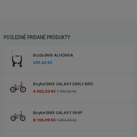
POSLEDNÉ PRIDANÉ PRODUKTY
Brzda BMX ALHONGA
293,62 Kč
Bicykel BMX GALAXY EARLY BIRD
6 362,50 Kč
7 002,56 Kč
Bicykel BMX GALAXY WHIP
8 106,99 Kč
9 803,58 Kč