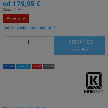
od 179,95 €
Cena s DPH
Vypredané
Našiel si produkt niekde lacnejšie?
PRIDAŤ DO
KOŠÍKA
Zdieľať
Tweetnuť
Uložiť
Poslať