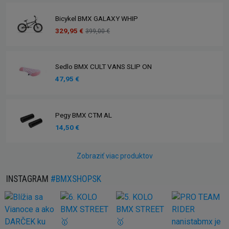
Bicykel BMX GALAXY WHIP
329,95 €
399,00 €
Sedlo BMX CULT VANS SLIP ON
47,95 €
Pegy BMX CTM AL
14,50 €
Zobraziť viac produktov
INSTAGRAM
#BMXSHOPSK