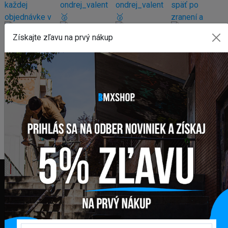
Získajte zľavu na prvý nákup
FAKTURAČNÁ ADRESA
GLOBAL DIAMONDS s. r. o.